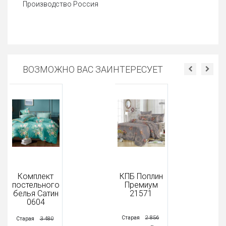
Производство Россия
ВОЗМОЖНО ВАС ЗАИНТЕРЕСУЕТ
Комплект
КПБ Поплин
постельного
Премиум
белья Сатин
21571
0604
2 856
Старая
3 480
Старая