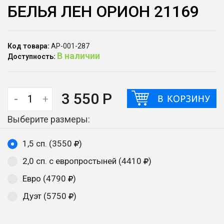
БЕЛЬЯ ЛЕН ОРИОН 21169
Код товара:
АР-001-287
В наличии
Доступность:
3 550 Р
-
+
Выберите размеры:
1,5 сп. (3550
)
2,0 сп. с европростыней (4410
)
Евро (4790
)
Дуэт (5750
)