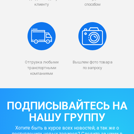
клиенту
способом
Отгрузка любыми
Вышлем фото товара
транспортными
по запросу
компаниями
ПОДПИСЫВАЙТЕСЬ НА
НАШУ ГРУППУ
Хотите быть в курсе всех новостей, а так же о
поступлениях новых товаров? Следите за нами в