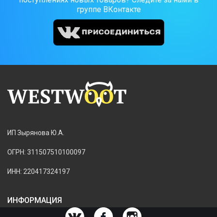
группе ВКонтакте
ИП Зырянова Ю.А.
ОГРН: 311507510100097
ИНН: 220417324197
ИНФОРМАЦИЯ