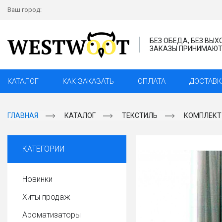
Ваш город:
БЕЗ ОБЕДА, БЕЗ ВЫ
ЗАКАЗЫ ПРИНИМАЮТС
КАТАЛОГ
КАК ЗАКАЗАТЬ
ОПЛАТА
ДОСТАВК
ГЛАВНАЯ
КАТАЛОГ
ТЕКСТИЛЬ
КОМПЛЕКТ 
КАТЕГОРИИ
Новинки
Хиты продаж
Ароматизаторы