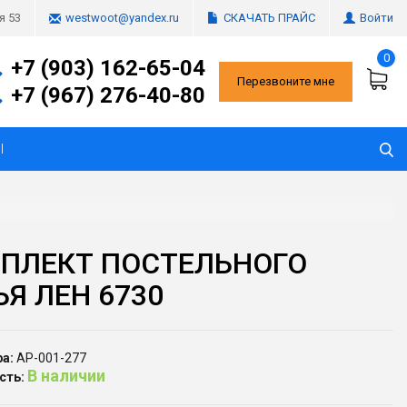
СКАЧАТЬ ПРАЙС
Войти
я 53
westwoot@yandex.ru
0
+7 (903) 162-65-04
Перезвоните мне
+7 (967) 276-40-80
Ы
ПЛЕКТ ПОСТЕЛЬНОГО
ЬЯ ЛЕН 6730
а:
АР-001-277
В наличии
сть: