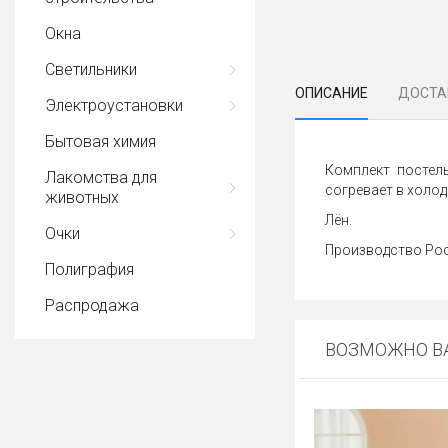
Окна
Светильники
ОПИСАНИЕ
ДОСТА
Электроустановки
Бытовая химия
Комплект постель
Лакомства для
согревает в холод
животных
Лён.
Очки
Производство Ро
Полиграфия
Распродажа
ВОЗМОЖНО ВА