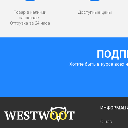
Товар в наличии
Доступные цены
на складе.
Отгрузка за 24 часа
ПОДП
Хотите быть в курсе всех 
ИНФОРМАЦ
О нас