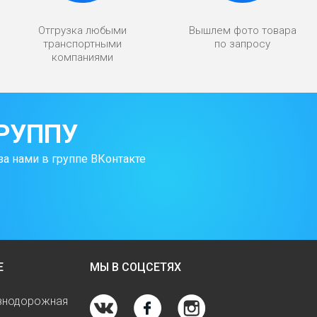
Отгрузка любыми
Вышлем фото товара
транспортными
по запросу
компаниями
РУППУ
за нами в группе ВКонтакте
Е
МЫ В СОЦСЕТЯХ
езнодорожная