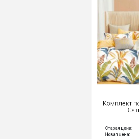
Комплект п
Сат
Старая цена:
Новая цена: