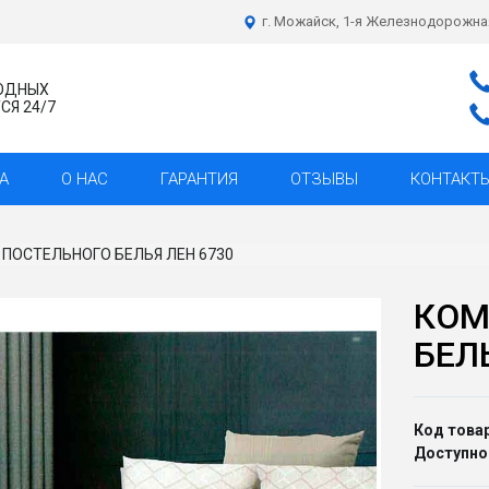
г. Можайск, 1-я Железнодорожна
ХОДНЫХ
Я 24/7
А
О НАС
ГАРАНТИЯ
ОТЗЫВЫ
КОНТАКТ
ПОСТЕЛЬНОГО БЕЛЬЯ ЛЕН 6730
КОМ
БЕЛ
Код товар
Доступно