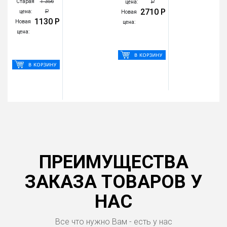
1 356
Старая
Р
цена:
2710 Р
Р
цена:
Новая
1130 Р
Новая
цена:
цена:
ПРЕИМУЩЕСТВА
ЗАКАЗА ТОВАРОВ У
НАС
Все что нужно Вам - есть у нас