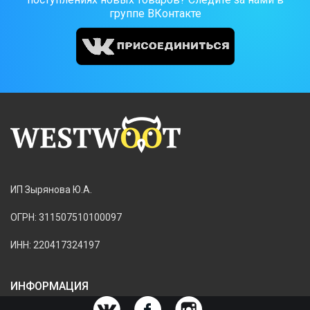
группе ВКонтакте
ИП Зырянова Ю.А.
ОГРН: 311507510100097
ИНН: 220417324197
ИНФОРМАЦИЯ