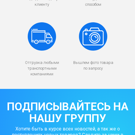
клиенту
способом
Отгрузка любыми
Вышлем фото товара
транспортными
по запросу
компаниями
ПОДПИСЫВАЙТЕСЬ НА
НАШУ ГРУППУ
Хотите быть в курсе всех новостей, а так же о
поступлениях новых товаров? Следите за нами в