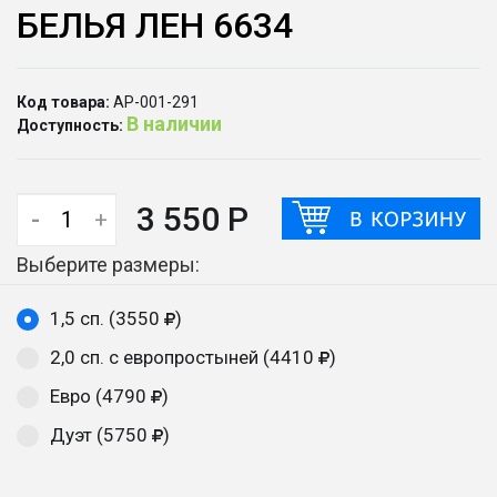
БЕЛЬЯ ЛЕН 6634
Код товара:
АР-001-291
В наличии
Доступность:
3 550 Р
-
+
Выберите размеры:
1,5 сп. (3550
)
2,0 сп. с европростыней (4410
)
Евро (4790
)
Дуэт (5750
)