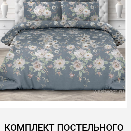
КОМПЛЕКТ ПОСТЕЛЬНОГО