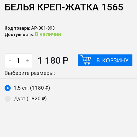
БЕЛЬЯ КРЕП-ЖАТКА 1565
Код товара:
АР-001-893
В наличии
Доступность:
1 180 Р
-
+
Выберите размеры:
1,5 сп. (1180
)
Дуэт (1820
)