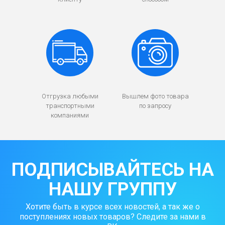
Отгрузка любыми
Вышлем фото товара
транспортными
по запросу
компаниями
ПОДПИСЫВАЙТЕСЬ НА
НАШУ ГРУППУ
Хотите быть в курсе всех новостей, а так же о
поступлениях новых товаров? Следите за нами в