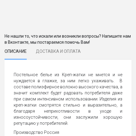
Не нашли то, что искали или возникли вопросы? Напишите нам
в Вконтакте, мы постараемся помочь Вам!
ОПИСАНИЕ
ДОСТАВКА И ОПЛАТА
Постельное белье из Креп-жатки не мнется и не
нуждается в глажке, за ним легко ухаживать. В
составе полиэфирное волокно высокого качества, а
значит комплект будет радовать потребителя даже
при самом интенсивном использовании. Изделия из
креп-жатки смотрятся стильно и выразительно, а
благодаря неприхотливости в уходе и
износоустойчивости, они заслужили хорошую
репутацию у потребителей.
Производство Россия