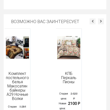
ВОЗМОЖНО ВАС ЗАИНТЕРЕСУЕТ
Комплект
КПБ
постельного
Перкаль
белья
Пионы
Макосатин
байкеры
А29 Ночные
2 520
Старая
Волки
Р
цена:
2100 Р
Новая
1 284
Старая
цена: