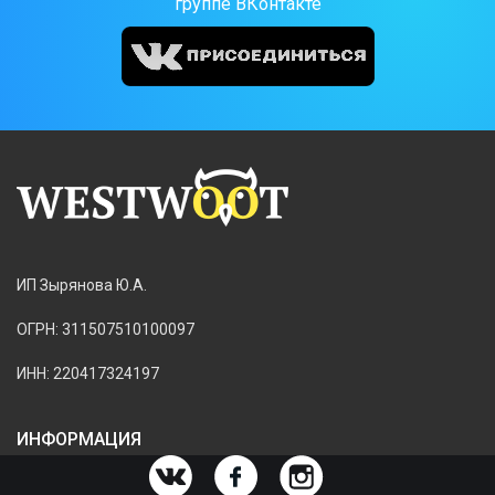
группе ВКонтакте
ИП Зырянова Ю.А.
ОГРН: 311507510100097
ИНН: 220417324197
ИНФОРМАЦИЯ
ИНФОРМАЦИЯ О МАГАЗИНЕ