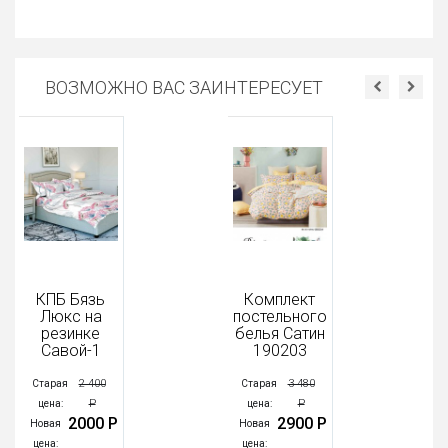
ВОЗМОЖНО ВАС ЗАИНТЕРЕСУЕТ
КПБ Бязь
Комплект
Люкс на
постельного
резинке
белья Сатин
Савой-1
190203
2 400
3 480
Старая
Старая
Р
Р
цена:
цена:
2000 Р
2900 Р
Новая
Новая
цена:
цена: