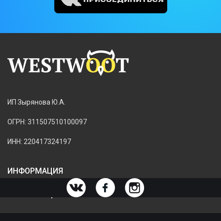
ИП Зырянова Ю.А.
ОГРН: 311507510100097
ИНН: 220417324197
ИНФОРМАЦИЯ
ИНФОРМАЦИЯ О МАГАЗИНЕ