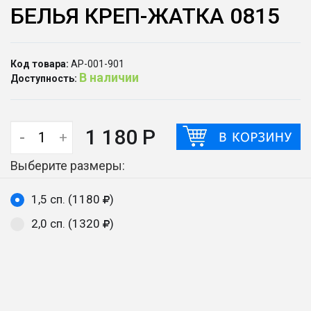
БЕЛЬЯ КРЕП-ЖАТКА 0815
Код товара:
АР-001-901
В наличии
Доступность:
1 180 Р
-
+
Выберите размеры:
1,5 сп. (1180
)
2,0 сп. (1320
)