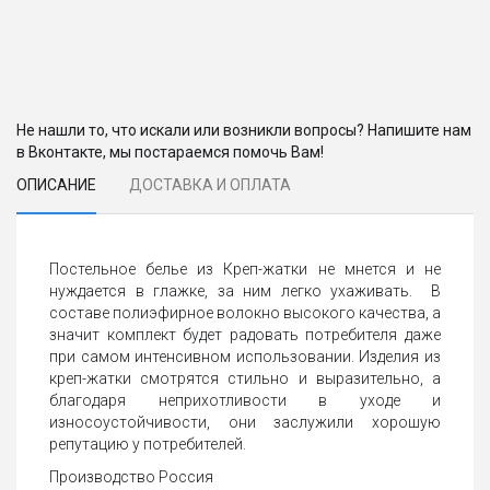
Не нашли то, что искали или возникли вопросы? Напишите нам
в Вконтакте, мы постараемся помочь Вам!
ОПИСАНИЕ
ДОСТАВКА И ОПЛАТА
Постельное белье из Креп-жатки не мнется и не
нуждается в глажке, за ним легко ухаживать. В
составе полиэфирное волокно высокого качества, а
значит комплект будет радовать потребителя даже
при самом интенсивном использовании. Изделия из
креп-жатки смотрятся стильно и выразительно, а
благодаря неприхотливости в уходе и
износоустойчивости, они заслужили хорошую
репутацию у потребителей.
Производство Россия