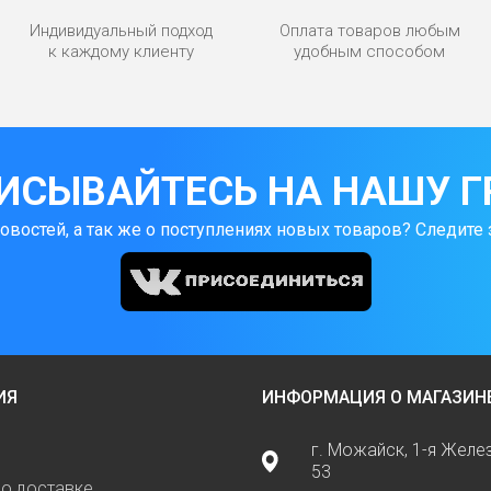
Индивидуальный подход
Оплата товаров любым
к каждому клиенту
удобным способом
ИСЫВАЙТЕСЬ НА НАШУ Г
новостей, а так же о поступлениях новых товаров? Следите 
ИЯ
ИНФОРМАЦИЯ О МАГАЗИН
г. Можайск, 1-я Жел
53
о доставке