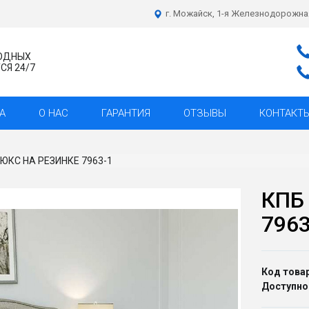
г. Можайск, 1-я Железнодорожна
ХОДНЫХ
Я 24/7
А
О НАС
ГАРАНТИЯ
ОТЗЫВЫ
КОНТАКТ
ЛЮКС НА РЕЗИНКЕ 7963-1
КПБ
7963
Код товар
Доступно