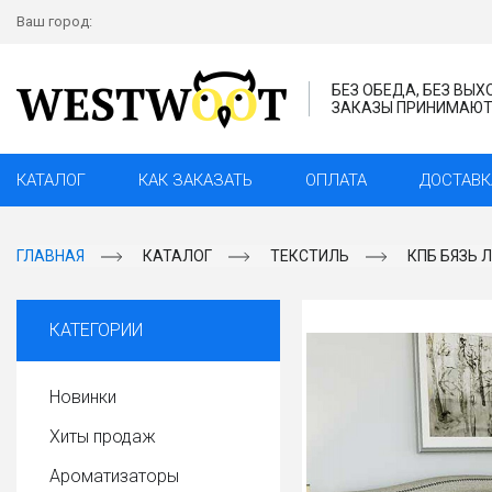
Ваш город:
БЕЗ ОБЕДА, БЕЗ ВЫ
ЗАКАЗЫ ПРИНИМАЮТС
КАТАЛОГ
КАК ЗАКАЗАТЬ
ОПЛАТА
ДОСТАВК
ГЛАВНАЯ
КАТАЛОГ
ТЕКСТИЛЬ
КПБ БЯЗЬ 
КАТЕГОРИИ
Новинки
Хиты продаж
Ароматизаторы