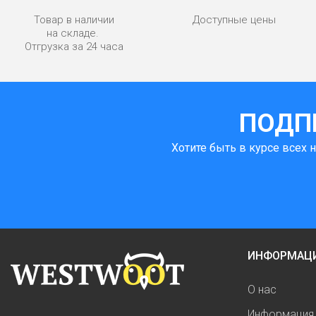
Товар в наличии
Доступные цены
на складе.
Отгрузка за 24 часа
ПОДП
Хотите быть в курсе всех 
ИНФОРМАЦ
О нас
Информация 