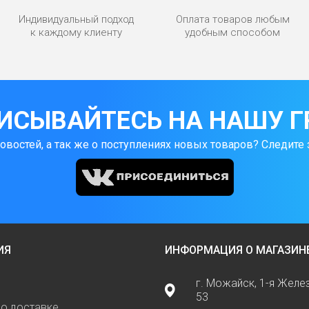
Индивидуальный подход
Оплата товаров любым
к каждому клиенту
удобным способом
ИСЫВАЙТЕСЬ НА НАШУ Г
новостей, а так же о поступлениях новых товаров? Следите 
ИЯ
ИНФОРМАЦИЯ О МАГАЗИН
г. Можайск, 1-я Жел
53
о доставке