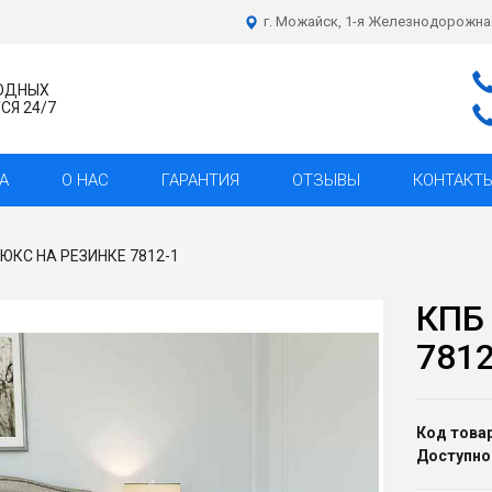
г. Можайск, 1-я Железнодорожна
ХОДНЫХ
Я 24/7
А
О НАС
ГАРАНТИЯ
ОТЗЫВЫ
КОНТАКТ
ЛЮКС НА РЕЗИНКЕ 7812-1
КПБ
7812
Код товар
Доступно