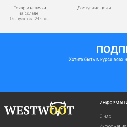
Товар в наличии
Доступные цены
на складе.
Отгрузка за 24 часа
ПОДП
Хотите быть в курсе всех 
ИНФОРМАЦ
О нас
Информация 