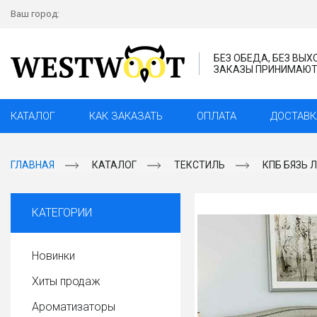
Ваш город:
БЕЗ ОБЕДА, БЕЗ ВЫ
ЗАКАЗЫ ПРИНИМАЮТС
КАТАЛОГ
КАК ЗАКАЗАТЬ
ОПЛАТА
ДОСТАВК
ГЛАВНАЯ
КАТАЛОГ
ТЕКСТИЛЬ
КПБ БЯЗЬ 
КАТЕГОРИИ
Новинки
Хиты продаж
Ароматизаторы