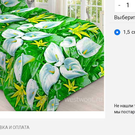
-
Выберит
1,5 
Не нашли 
мы постар
ВКА И ОПЛАТА