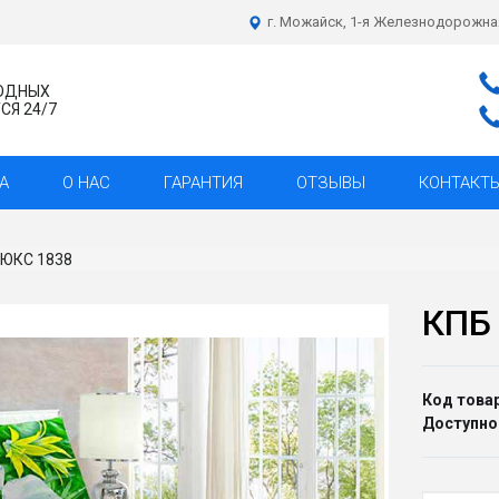
г. Можайск, 1-я Железнодорожна
ХОДНЫХ
Я 24/7
А
О НАС
ГАРАНТИЯ
ОТЗЫВЫ
КОНТАКТ
ЛЮКС 1838
КПБ
Код товар
Доступно