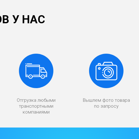
В У НАС
Отгрузка любыми
Вышлем фото товара
транспортными
по запросу
компаниями