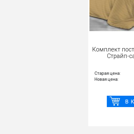
Комплект п
Страйп
Старая цена:
Новая цена: