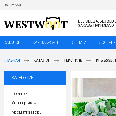
Ваш город:
БЕЗ ОБЕДА, БЕЗ ВЫ
ЗАКАЗЫ ПРИНИМАЮТС
КАТАЛОГ
КАК ЗАКАЗАТЬ
ОПЛАТА
ДОСТАВК
ГЛАВНАЯ
КАТАЛОГ
ТЕКСТИЛЬ
КПБ БЯЗЬ 
КАТЕГОРИИ
Новинки
Хиты продаж
Ароматизаторы