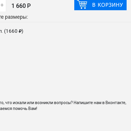
+
1 660 Р
е размеры:
сп. (1660
)
то, что искали или возникли вопросы? Напишите нам в Вконтакте,
аемся помочь Вам!