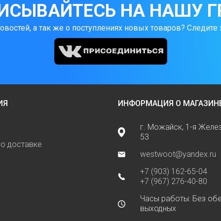
ИСЫВАЙТЕСЬ НА НАШУ Г
новостей, а так же о поступлениях новых товаров? Следите 
ИЯ
ИНФОРМАЦИЯ О МАГАЗИН
г. Можайск, 1-я Жел
53
о доставке
westwoot@yandex.ru
+7 (903) 162-65-04
+7 (967) 276-40-80
Часы работы: Без обе
выходных
ь