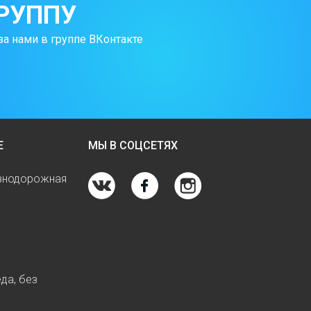
РУППУ
за нами в группе ВКонтакте
Е
МЫ В СОЦСЕТЯХ
езнодорожная
да, без