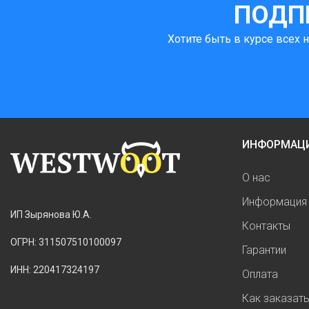
ПОДП
Хотите быть в курсе всех 
ИНФОРМАЦ
О нас
Информация 
ИП Зырянова Ю.А.
Контакты
ОГРН: 311507510100097
Гарантии
ИНН: 220417324197
Оплата
Как заказат