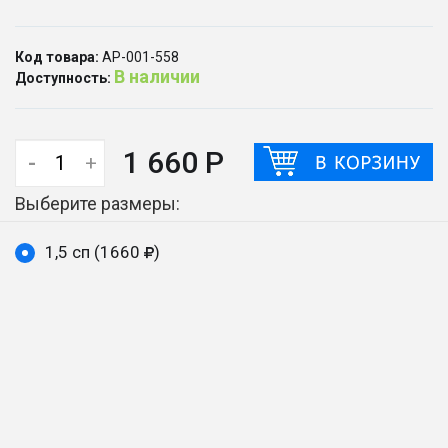
Код товара:
АР-001-558
В наличии
Доступность:
1 660 Р
-
+
Выберите размеры:
1,5 сп (1660
)