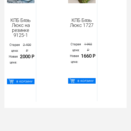
КПБ Бязь
КПБ Бязь
Люкс на
Люкс 1727
резинке
9125-1
1 992
Старая
2 400
Старая
Р
цена:
Р
цена:
1660 Р
2000 Р
Новая
Новая
цена:
цена: