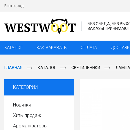
Ваш город:
БЕЗ ОБЕДА, БЕЗ ВЫ
ЗАКАЗЫ ПРИНИМАЮТС
КАТАЛОГ
КАК ЗАКАЗАТЬ
ОПЛАТА
ДОСТАВК
ГЛАВНАЯ
КАТАЛОГ
СВЕТИЛЬНИКИ
ЛАМПА
КАТЕГОРИИ
Новинки
Хиты продаж
Ароматизаторы