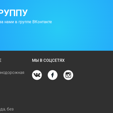
РУППУ
за нами в группе ВКонтакте
Е
МЫ В СОЦСЕТЯХ
езнодорожная
да, без