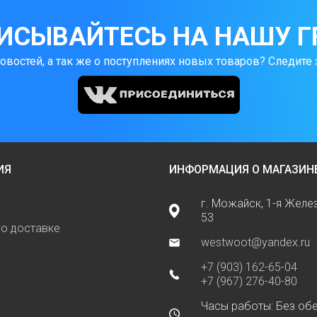
ИСЫВАЙТЕСЬ НА НАШУ Г
новостей, а так же о поступлениях новых товаров? Следите 
ИЯ
ИНФОРМАЦИЯ О МАГАЗИН
г. Можайск, 1-я Жел
53
о доставке
westwoot@yandex.ru
+7 (903) 162-65-04
+7 (967) 276-40-80
Часы работы: Без обе