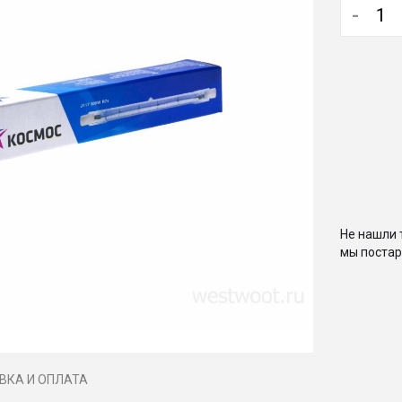
-
Не нашли 
мы постар
ВКА И ОПЛАТА