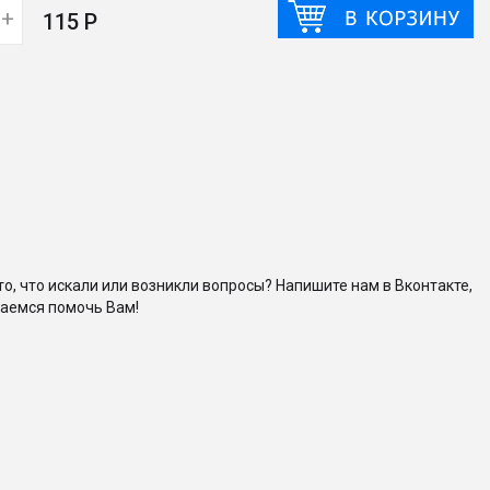
+
115 Р
то, что искали или возникли вопросы? Напишите нам в Вконтакте,
аемся помочь Вам!