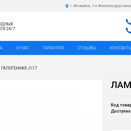
г. Можайск, 1-я Железнодорожна
ХОДНЫХ
Я 24/7
А
О НАС
ГАРАНТИЯ
ОТЗЫВЫ
КОНТАКТ
 ГАЛОГЕННАЯ J117
ЛАМ
Код товар
Доступно