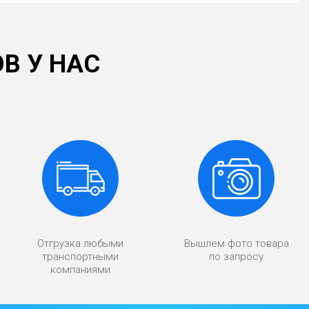
В У НАС
Отгрузка любыми
Вышлем фото товара
транспортными
по запросу
компаниями