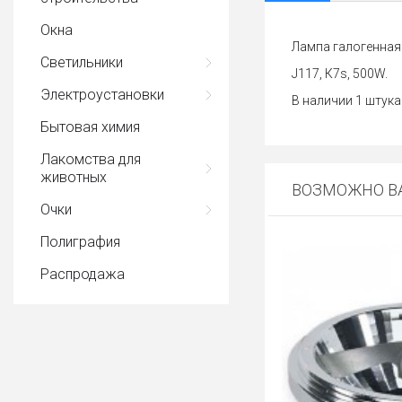
Окна
Лампа галогенная
Светильники
J117, К7s, 500W.
Электроустановки
В наличии 1 штука
Бытовая химия
Лакомства для
животных
ВОЗМОЖНО ВА
Очки
Полиграфия
Распродажа