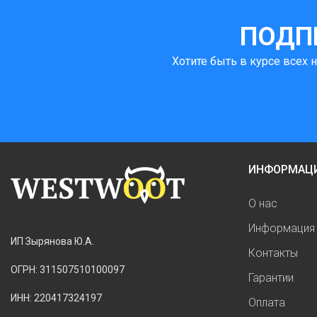
ПОДП
Хотите быть в курсе всех 
ИНФОРМАЦ
О нас
Информация 
ИП Зырянова Ю.А.
Контакты
ОГРН: 311507510100097
Гарантии
ИНН: 220417324197
Оплата