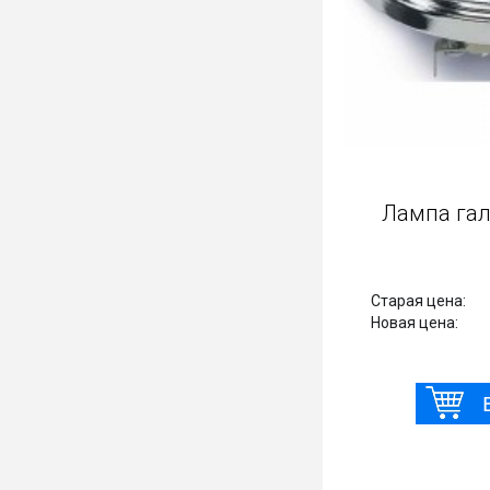
Лампа галогенная Osram
Ламп
Старая цена:
518 Р
Стара
450 Р
Новая цена:
Новая