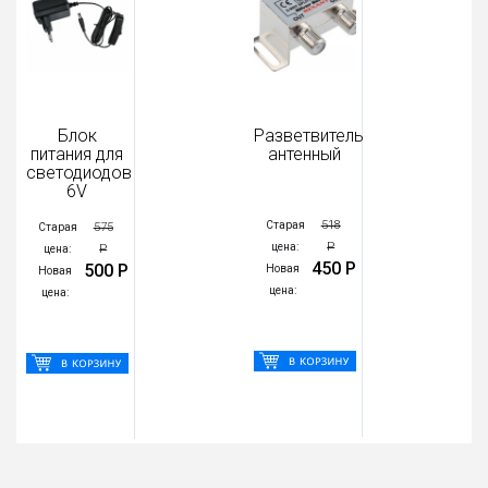
Блок
Разветвитель
питания для
антенный
светодиодов
6V
518
Старая
575
Старая
Р
цена:
Р
цена:
450 Р
500 Р
Новая
Новая
цена:
цена: