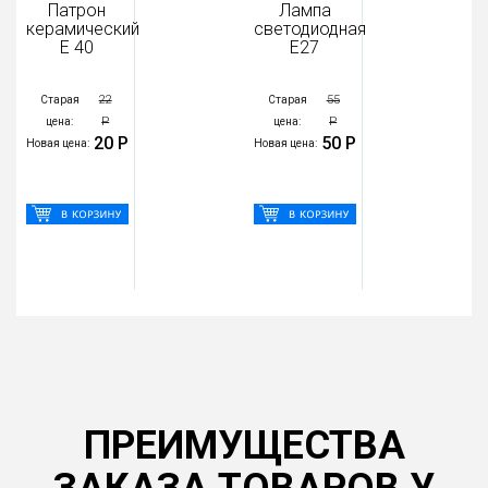
Патрон
Лампа
керамический
светодиодная
Е 40
Е27
22
55
Старая
Старая
Р
Р
цена:
цена:
20 Р
50 Р
Новая цена:
Новая цена:
ПРЕИМУЩЕСТВА