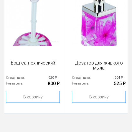
Ерш сантехнический
Дозатор для жидкого
мыла
920 Р
604 Р
Старая цена:
Старая цена:
800 Р
525 Р
Новая цена:
Новая цена:
В корзину
В корзину