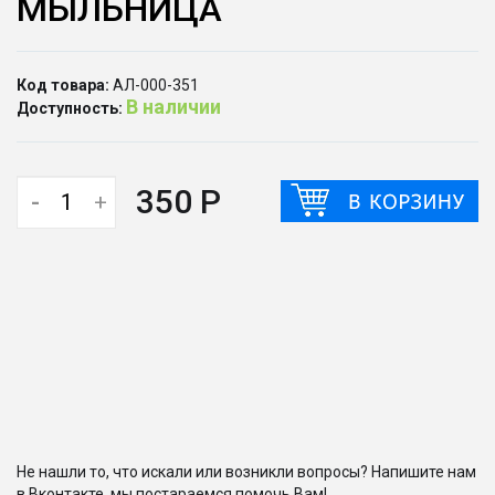
МЫЛЬНИЦА
Код товара:
АЛ-000-351
В наличии
Доступность:
350 Р
-
+
Не нашли то, что искали или возникли вопросы? Напишите нам
в Вконтакте, мы постараемся помочь Вам!