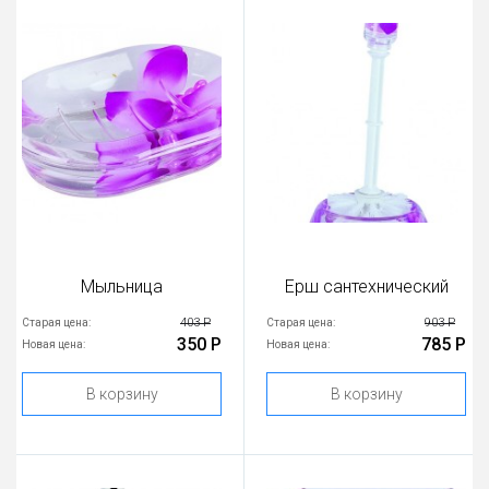
Мыльница
Ерш сантехнический
403 Р
903 Р
Старая цена:
Старая цена:
350 Р
785 Р
Новая цена:
Новая цена:
В корзину
В корзину