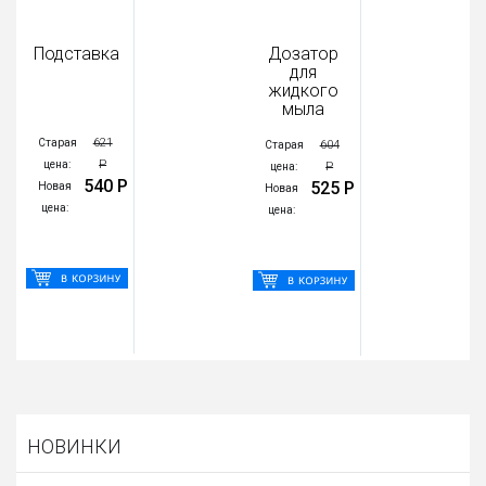
Подставка
Дозатор
для
жидкого
мыла
621
Старая
604
Старая
Р
цена:
Р
цена:
540 Р
525 Р
Новая
Новая
цена:
цена:
НОВИНКИ