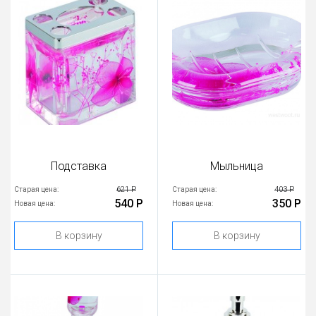
Подставка
Мыльница
621 Р
403 Р
Старая цена:
Старая цена:
540 Р
350 Р
Новая цена:
Новая цена:
В корзину
В корзину