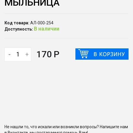
МЫЛЬНИЦА
Код товара:
АЛ-000-254
В наличии
Доступность:
170 Р
-
+
Не нашли то, что искали или возникли вопросы? Напишите нам
в Вконтакте, мы постараемся помочь Вам!