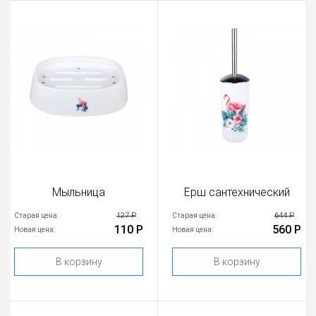
Мыльница
Ерш сантехнический
127 Р
644 Р
Старая цена:
Старая цена:
110 Р
560 Р
Новая цена:
Новая цена:
В корзину
В корзину