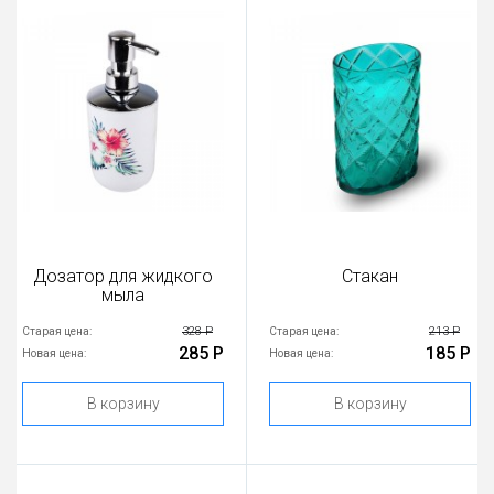
Дозатор для жидкого
Стакан
мыла
328 Р
213 Р
Старая цена:
Старая цена:
285 Р
185 Р
Новая цена:
Новая цена:
В корзину
В корзину