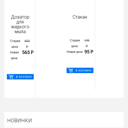
Дозатор
Стакан
для
жидкого
мыла
105
Старая
650
Старая
Р
цена:
Р
цена:
95 Р
565 Р
Новая цена:
Новая
цена:
НОВИНКИ