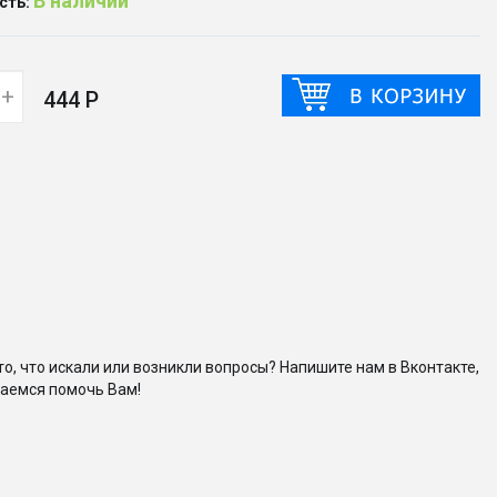
В наличии
сть:
+
444 Р
то, что искали или возникли вопросы? Напишите нам в Вконтакте,
аемся помочь Вам!