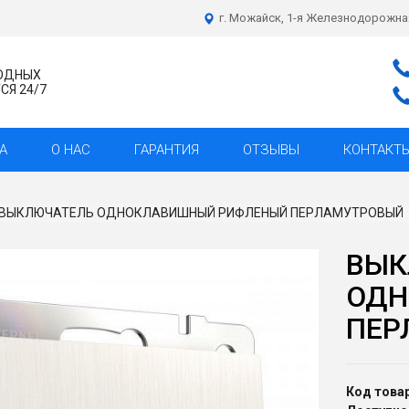
г. Можайск, 1-я Железнодорожна
ХОДНЫХ
Я 24/7
А
О НАС
ГАРАНТИЯ
ОТЗЫВЫ
КОНТАКТ
ВЫКЛЮЧАТЕЛЬ ОДНОКЛАВИШНЫЙ РИФЛЕНЫЙ ПЕРЛАМУТРОВЫЙ
ВЫК
ОДН
ПЕР
Код товар