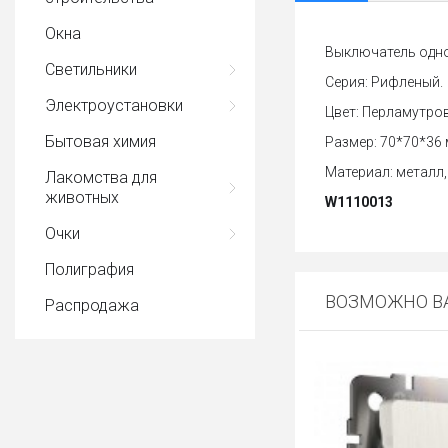
Окна
Выключатель одно
Светильники
Серия: Рифленый.
Электроустановки
Цвет: Перламутро
Бытовая химия
Размер: 70*70*36 
Материал: металл,
Лакомства для
животных
W1110013
Очки
Полиграфия
ВОЗМОЖНО ВА
Распродажа