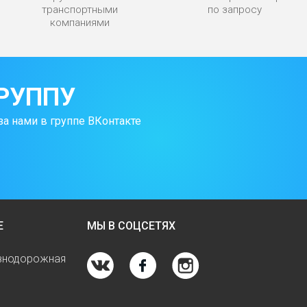
транспортными
по запросу
компаниями
РУППУ
за нами в группе ВКонтакте
Е
МЫ В СОЦСЕТЯХ
езнодорожная