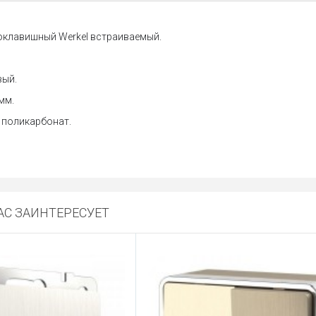
клавишный Werkel встраиваемый.
вый.
мм.
 поликарбонат.
С ЗАИНТЕРЕСУЕТ