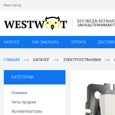
Ваш город:
БЕЗ ОБЕДА, БЕЗ ВЫ
ЗАКАЗЫ ПРИНИМАЮТС
КАТАЛОГ
КАК ЗАКАЗАТЬ
ОПЛАТА
ДОСТАВК
ГЛАВНАЯ
КАТАЛОГ
ЭЛЕКТРОУСТАНОВКИ
КАТЕГОРИИ
Новинки
Хиты продаж
Ароматизаторы