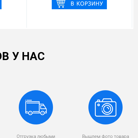
В У НАС
Отгрузка любыми
Вышлем фото товара