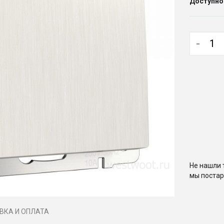
Доступно
-
Не нашли 
мы постар
ВКА И ОПЛАТА