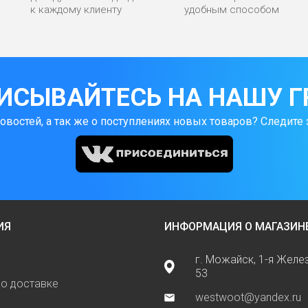
к каждому клиенту
удобным способом
ИСЫВАЙТЕСЬ НА НАШУ Г
новостей, а так же о поступлениях новых товаров? Следите 
ИЯ
ИНФОРМАЦИЯ О МАГАЗИН
г. Можайск, 1-я Жел
53
о доставке
westwoot@yandex.ru