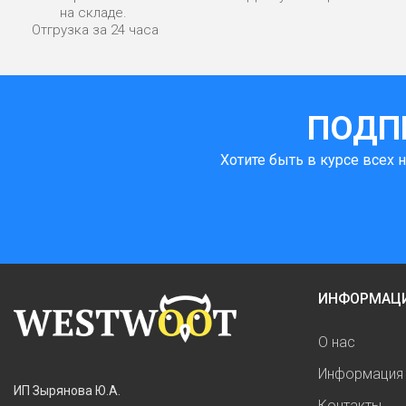
на складе.
Отгрузка за 24 часа
ПОДП
Хотите быть в курсе всех 
ИНФОРМАЦ
О нас
Информация 
ИП Зырянова Ю.А.
Контакты