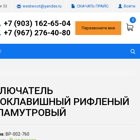
СКАЧАТЬ ПРАЙС
Войти
я 53
westwoot@yandex.ru
0
+7 (903) 162-65-04
Перезвоните мне
+7 (967) 276-40-80
Ы
ЛЮЧАТЕЛЬ
ОКЛАВИШНЫЙ РИФЛЕНЫЙ
ЛАМУТРОВЫЙ
а:
ВР-002-760