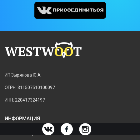
ИП Зырянова Ю.А.
ОГРН: 311507510100097
ИНН: 220417324197
ИНФОРМАЦИЯ
ИНФОРМАЦИЯ О МАГАЗИНЕ