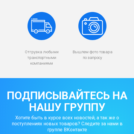
Отгрузка любыми
Вышлем фото товара
транспортными
по запросу
компаниями
ПОДПИСЫВАЙТЕСЬ НА
НАШУ ГРУППУ
Хотите быть в курсе всех новостей, а так же о
поступлениях новых товаров? Следите за нами в
группе ВКонтакте