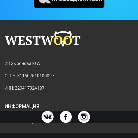
ИП Зырянова Ю.А.
ОГРН: 311507510100097
ИНН: 220417324197
ИНФОРМАЦИЯ
ИНФОРМАЦИЯ О МАГАЗИНЕ