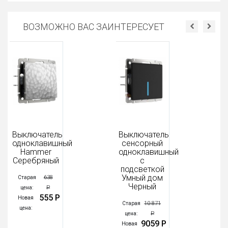
ВОЗМОЖНО ВАС ЗАИНТЕРЕСУЕТ
Выключатель
Выключатель
одноклавишный
сенсорный
Hammer
одноклавишный
Серебряный
с
подсветкой
Умный дом
638
Старая
Черный
Р
цена:
555 Р
Новая
10 871
Старая
цена:
Р
цена:
9059 Р
Новая