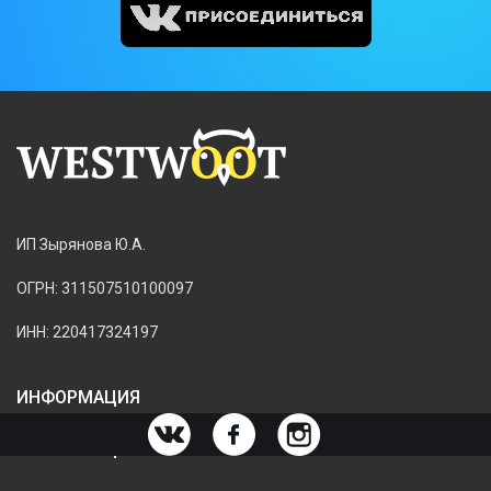
ИП Зырянова Ю.А.
ОГРН: 311507510100097
ИНН: 220417324197
ИНФОРМАЦИЯ
ИНФОРМАЦИЯ О МАГАЗИНЕ