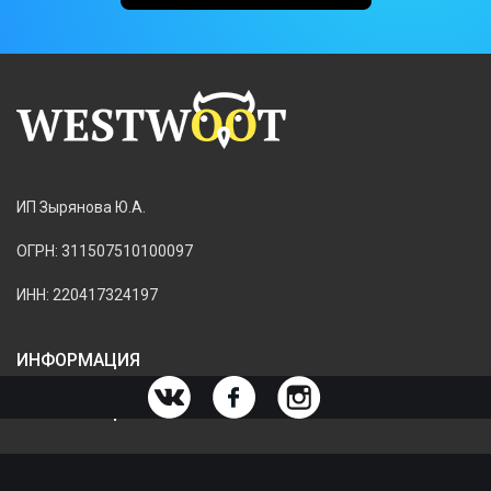
ИП Зырянова Ю.А.
ОГРН: 311507510100097
ИНН: 220417324197
ИНФОРМАЦИЯ
ИНФОРМАЦИЯ О МАГАЗИНЕ