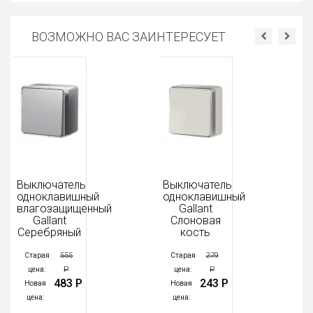
ВОЗМОЖНО ВАС ЗАИНТЕРЕСУЕТ
Выключатель
Выключатель
одноклавишный
одноклавишный
влагозащищенный
Gallant
Gallant
Слоновая
Серебряный
кость
555
279
Старая
Старая
Р
Р
цена:
цена:
483 Р
243 Р
Новая
Новая
цена:
цена: