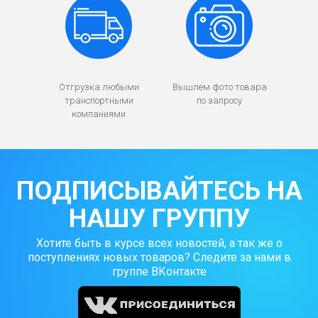
Отгрузка любыми
Вышлем фото товара
транспортными
по запросу
компаниями
ПОДПИСЫВАЙТЕСЬ НА
НАШУ ГРУППУ
Хотите быть в курсе всех новостей, а так же о
поступлениях новых товаров? Следите за нами в
группе ВКонтакте