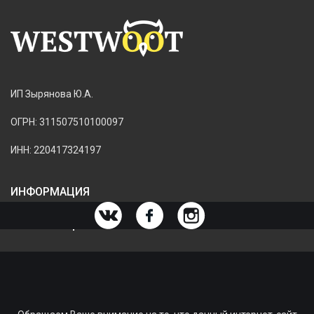
ИП Зырянова Ю.А.
ОГРН: 311507510100097
ИНН: 220417324197
ИНФОРМАЦИЯ
ИНФОРМАЦИЯ О МАГАЗИНЕ