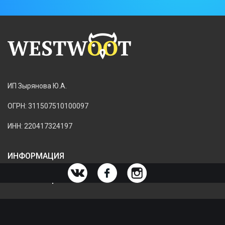
ИП Зырянова Ю.А.
ОГРН: 311507510100097
ИНН: 220417324197
ИНФОРМАЦИЯ
ИНФОРМАЦИЯ О МАГАЗИНЕ