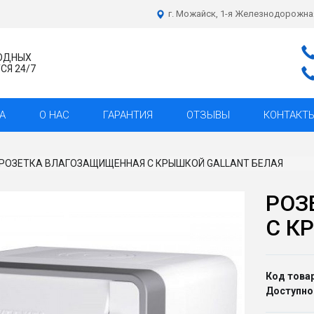
г. Можайск, 1-я Железнодорожна
ХОДНЫХ
Я 24/7
А
О НАС
ГАРАНТИЯ
ОТЗЫВЫ
КОНТАКТ
РОЗЕТКА ВЛАГОЗАЩИЩЕННАЯ С КРЫШКОЙ GALLANT БЕЛАЯ
РОЗ
С К
Код товар
Доступно