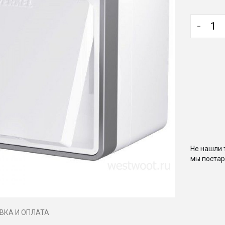
-
Не нашли 
мы постар
ВКА И ОПЛАТА