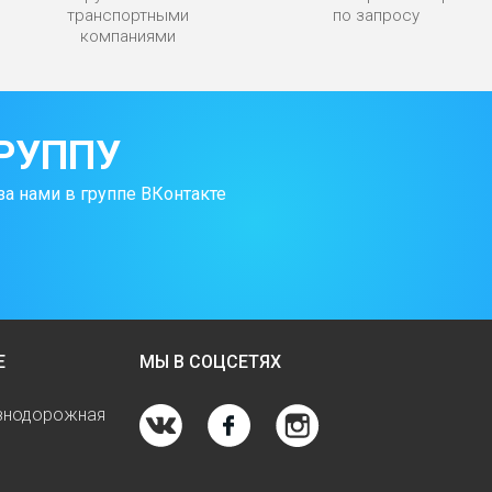
транспортными
по запросу
компаниями
РУППУ
за нами в группе ВКонтакте
Е
МЫ В СОЦСЕТЯХ
езнодорожная