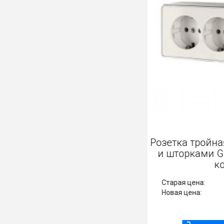
Розетка трой
и шторками 
Старая цена:
Новая цена: