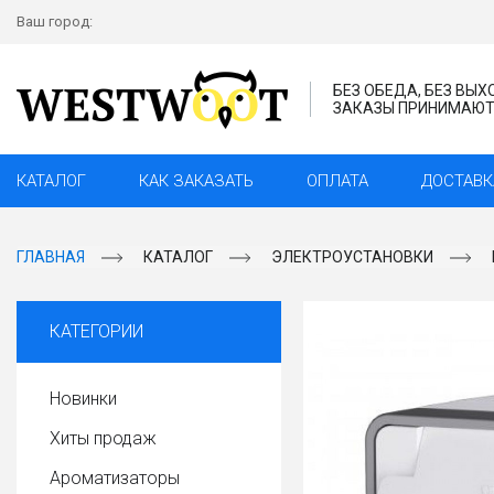
Ваш город:
БЕЗ ОБЕДА, БЕЗ ВЫ
ЗАКАЗЫ ПРИНИМАЮТС
КАТАЛОГ
КАК ЗАКАЗАТЬ
ОПЛАТА
ДОСТАВК
ГЛАВНАЯ
КАТАЛОГ
ЭЛЕКТРОУСТАНОВКИ
КАТЕГОРИИ
Новинки
Хиты продаж
Ароматизаторы