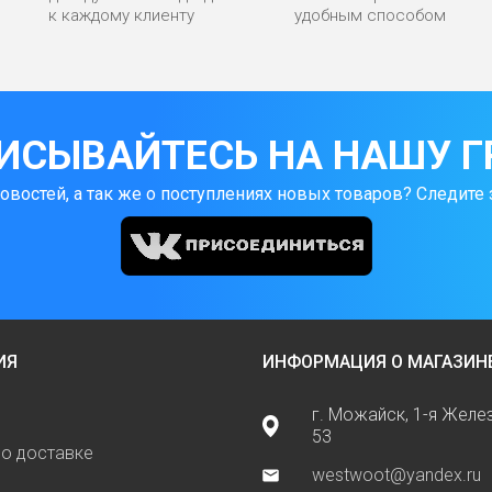
к каждому клиенту
удобным способом
ИСЫВАЙТЕСЬ НА НАШУ Г
новостей, а так же о поступлениях новых товаров? Следите 
ИЯ
ИНФОРМАЦИЯ О МАГАЗИН
г. Можайск, 1-я Жел
53
о доставке
westwoot@yandex.ru