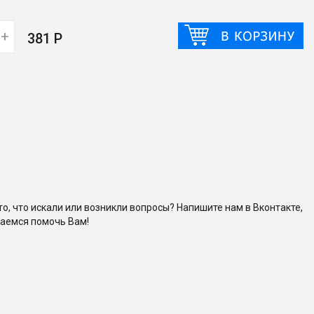
+
381 Р
то, что искали или возникли вопросы? Напишите нам в Вконтакте,
аемся помочь Вам!