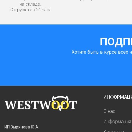
на складе.
Отгрузка за 24 часа
ПОДП
Хотите быть в курсе всех 
ИНФОРМАЦ
О нас
Информация 
ИП Зырянова Ю.А.
Контакты