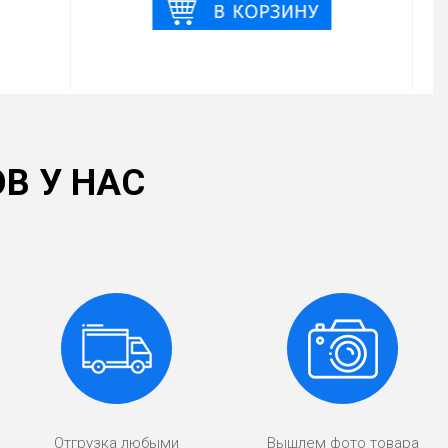
В У НАС
Отгрузка любыми
Вышлем фото товара