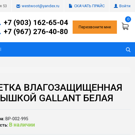
СКАЧАТЬ ПРАЙС
Войти
я 53
westwoot@yandex.ru
0
+7 (903) 162-65-04
Перезвоните мне
+7 (967) 276-40-80
Ы
ЕТКА ВЛАГОЗАЩИЩЕННАЯ
РЫШКОЙ GALLANT БЕЛАЯ
а:
ВР-002-995
В наличии
сть: