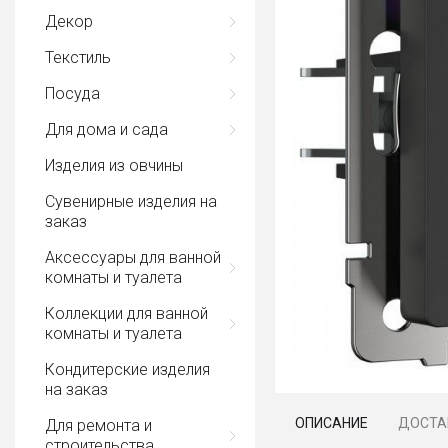
Декор
Текстиль
Посуда
Для дома и сада
Изделия из овчины
Сувенирные изделия на
заказ
Аксессуары для ванной
комнаты и туалета
Коллекции для ванной
комнаты и туалета
Кондитерские изделия
на заказ
ОПИСАНИЕ
ДОСТА
Для ремонта и
строительства