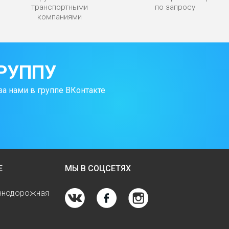
транспортными
по запросу
компаниями
РУППУ
за нами в группе ВКонтакте
Е
МЫ В СОЦСЕТЯХ
езнодорожная