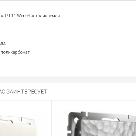
я RJ-11 Werkel встраиваемая.
мм.
 поликарбонат.
С ЗАИНТЕРЕСУЕТ