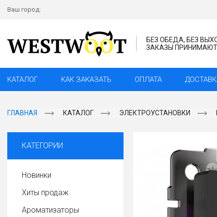
Ваш город:
БЕЗ ОБЕДА, БЕЗ ВЫ
ЗАКАЗЫ ПРИНИМАЮТС
КАТАЛОГ
КАК ЗАКАЗАТЬ
ОПЛАТА
ДОСТАВК
ГЛАВНАЯ
КАТАЛОГ
ЭЛЕКТРОУСТАНОВКИ
КАТЕГОРИИ
Новинки
Хиты продаж
Ароматизаторы