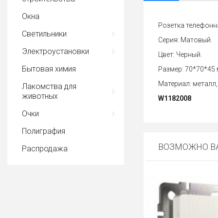
Окна
Розетка телефонна
Светильники
Серия: Матовый.
Электроустановки
Цвет: Черный.
Бытовая химия
Размер: 70*70*45 
Материал: металл,
Лакомства для
животных
W1182008
Очки
Полиграфия
ВОЗМОЖНО ВА
Распродажа