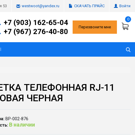
СКАЧАТЬ ПРАЙС
Войти
я 53
westwoot@yandex.ru
0
+7 (903) 162-65-04
Перезвоните мне
+7 (967) 276-40-80
Ы
ЕТКА ТЕЛЕФОННАЯ RJ-11
ОВАЯ ЧЕРНАЯ
а:
ВР-002-876
В наличии
сть: