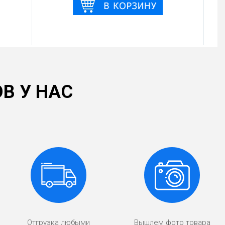
В У НАС
Отгрузка любыми
Вышлем фото товара