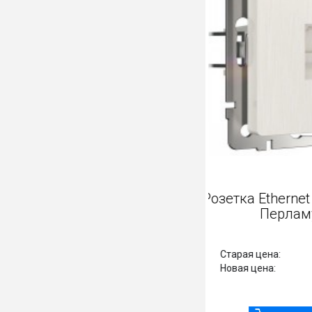
Розетка Ether
Перл
Старая цена:
Новая цена: