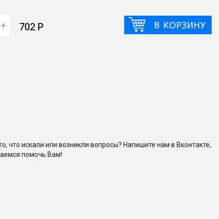
+
702 Р
то, что искали или возникли вопросы? Напишите нам в Вконтакте,
аемся помочь Вам!