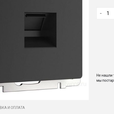
-
Не нашли 
мы постар
ВКА И ОПЛАТА