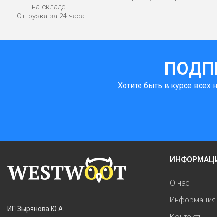
на складе.
Отгрузка за 24 часа
ПОДП
Хотите быть в курсе всех 
ИНФОРМАЦ
О нас
Информация 
ИП Зырянова Ю.А.
Контакты