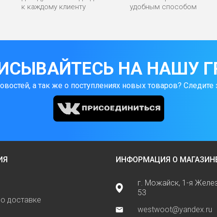
к каждому клиенту
удобным способом
ИСЫВАЙТЕСЬ НА НАШУ Г
новостей, а так же о поступлениях новых товаров? Следите 
ИЯ
ИНФОРМАЦИЯ О МАГАЗИН
г. Можайск, 1-я Жел
53
о доставке
westwoot@yandex.ru