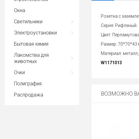
Окна
Розетка с заземле
Светильники
Серия: Рифленый.
Электроустановки
Цвет: Перламутова
Бытовая химия
Размер: 70*70*43 
Материал: металл,
Лакомства для
животных
W1171013
Очки
Полиграфия
ВОЗМОЖНО ВА
Распродажа