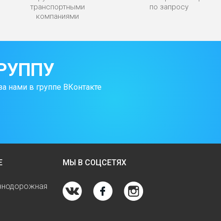
транспортными
по запросу
компаниями
РУППУ
за нами в группе ВКонтакте
Е
МЫ В СОЦСЕТЯХ
езнодорожная