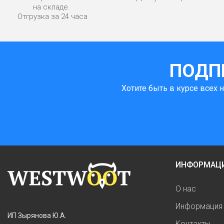
на складе.
Отгрузка за 24 часа
ПОДП
Хотите быть в курсе всех 
ИНФОРМАЦ
О нас
Информация 
ИП Зырянова Ю.А.
Контакты