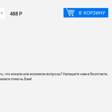
+
488 Р
то, что искали или возникли вопросы? Напишите нам в Вконтакте,
аемся помочь Вам!