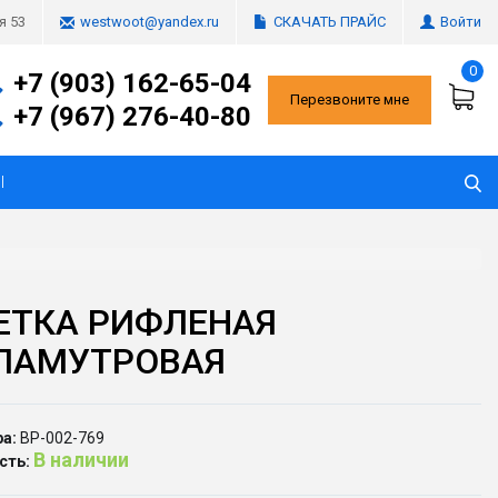
СКАЧАТЬ ПРАЙС
Войти
я 53
westwoot@yandex.ru
0
+7 (903) 162-65-04
Перезвоните мне
+7 (967) 276-40-80
Ы
ЕТКА РИФЛЕНАЯ
ЛАМУТРОВАЯ
а:
ВР-002-769
В наличии
сть: