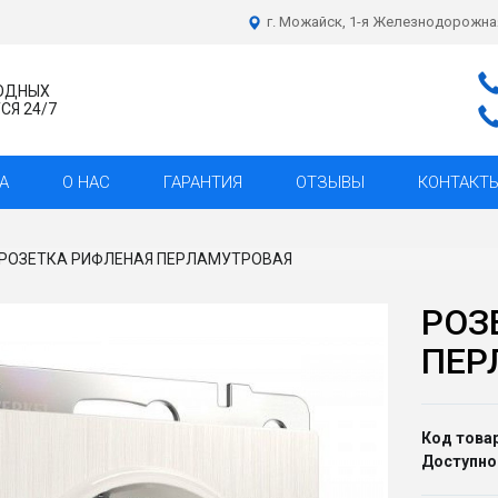
г. Можайск, 1-я Железнодорожна
ХОДНЫХ
Я 24/7
А
О НАС
ГАРАНТИЯ
ОТЗЫВЫ
КОНТАКТ
РОЗЕТКА РИФЛЕНАЯ ПЕРЛАМУТРОВАЯ
РОЗ
ПЕР
Код товар
Доступно