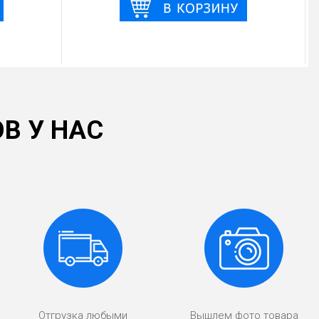
В У НАС
Отгрузка любыми
Вышлем фото товара