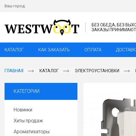
Ваш город:
БЕЗ ОБЕДА, БЕЗ ВЫ
ЗАКАЗЫ ПРИНИМАЮТС
КАТАЛОГ
КАК ЗАКАЗАТЬ
ОПЛАТА
ДОСТАВК
ГЛАВНАЯ
КАТАЛОГ
ЭЛЕКТРОУСТАНОВКИ
КАТЕГОРИИ
Новинки
Хиты продаж
Ароматизаторы