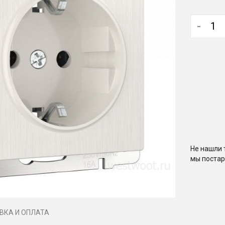
-
Не нашли 
мы постар
ВКА И ОПЛАТА