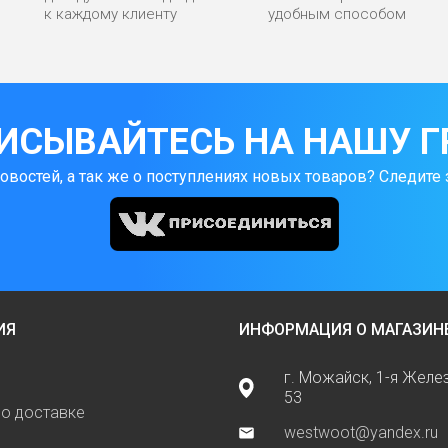
к каждому клиенту
удобным способом
ИСЫВАЙТЕСЬ НА НАШУ Г
новостей, а так же о поступлениях новых товаров? Следите 
ИЯ
ИНФОРМАЦИЯ О МАГАЗИН
г. Можайск, 1-я Жел
53
о доставке
westwoot@yandex.ru