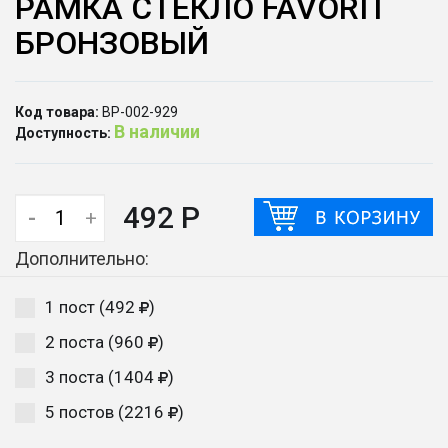
РАМКА СТЕКЛО FAVORIT
БРОНЗОВЫЙ
Код товара:
ВР-002-929
В наличии
Доступность:
492 Р
-
+
Дополнительно:
1 пост (492
)
2 поста (960
)
3 поста (1404
)
5 постов (2216
)