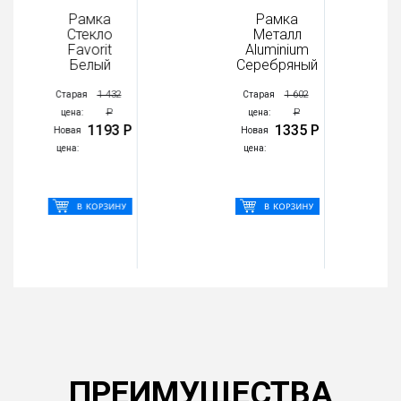
Рамка
Рамка
Стекло
Металл
Favorit
Aluminium
Белый
Серебряный
1 432
1 602
Старая
Старая
Р
Р
цена:
цена:
1193 Р
1335 Р
Новая
Новая
цена:
цена:
ПРЕИМУЩЕСТВА