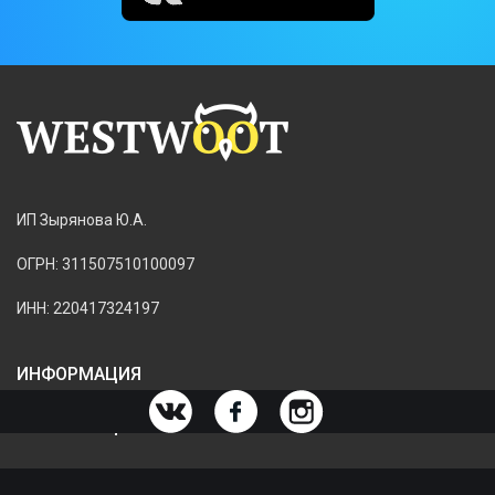
ИП Зырянова Ю.А.
ОГРН: 311507510100097
ИНН: 220417324197
ИНФОРМАЦИЯ
ИНФОРМАЦИЯ О МАГАЗИНЕ