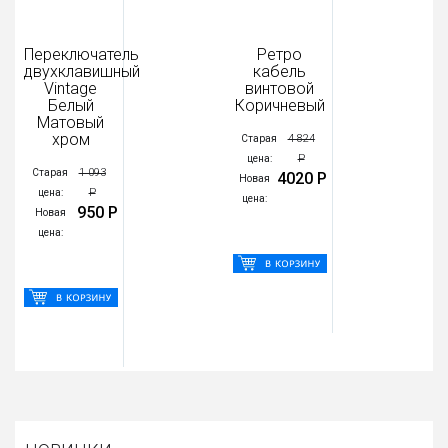
Переключатель
Ретро
двухклавишный
кабель
Vintage
винтовой
Белый
Коричневый
Матовый
хром
4 824
Старая
Р
цена:
1 093
Старая
4020 Р
Новая
Р
цена:
цена:
950 Р
Новая
цена: