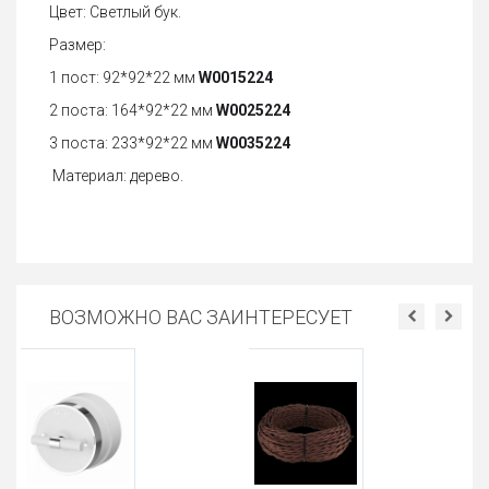
Цвет: Светлый бук.
Размер:
1 пост: 92*92*22 мм
W0015224
2 поста: 164*92*22 мм
W0025224
3 поста: 233*92*22 мм
W0035224
Материал: дерево.
ВОЗМОЖНО ВАС ЗАИНТЕРЕСУЕТ