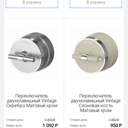
В корзину
В корзину
Переключатель
Переключатель
двухклавишный Vintage
двухклавишный Vintage
Серебро Матовый хром
Слоновая кость
Матовый хром
1 310 Р
1 093 Р
Старая цена:
Старая цена:
1 092 Р
950 Р
Новая цена:
Новая цена: