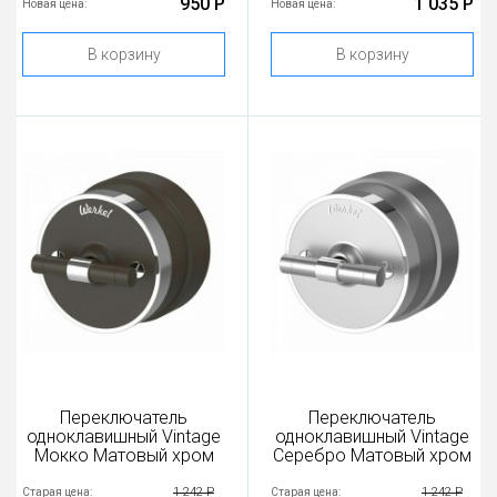
950 Р
1 035 Р
Новая цена:
Новая цена:
В корзину
В корзину
Переключатель
Переключатель
одноклавишный Vintage
одноклавишный Vintage
Мокко Матовый хром
Серебро Матовый хром
1 242 Р
1 242 Р
Старая цена:
Старая цена: