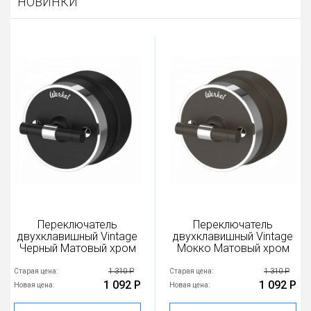
НОВИНКИ
Переключатель
Переключатель
двухклавишный Vintage
двухклавишный Vintage
Черный Матовый хром
Мокко Матовый хром
1 310 Р
1 310 Р
Старая цена:
Старая цена:
1 092 Р
1 092 Р
Новая цена:
Новая цена: