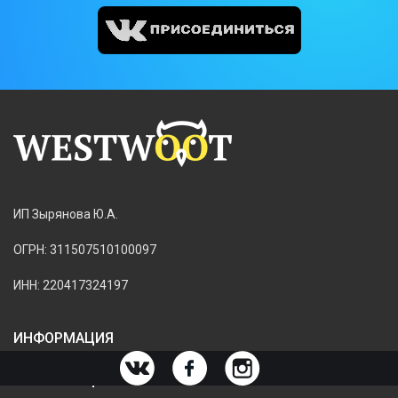
ИП Зырянова Ю.А.
ОГРН: 311507510100097
ИНН: 220417324197
ИНФОРМАЦИЯ
ИНФОРМАЦИЯ О МАГАЗИНЕ