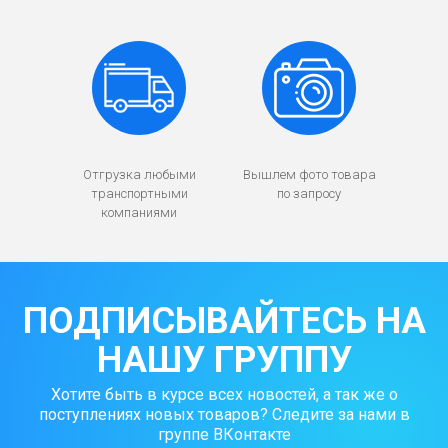
Отгрузка любыми
Вышлем фото товара
транспортными
по запросу
компаниями
ПОДПИСЫВАЙТЕСЬ НА
НАШУ ГРУППУ
Хотите быть в курсе всех новостей, а так же о
поступлениях новых товаров? Следите за нами в
группе ВКонтакте