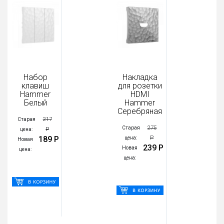
Набор
Накладка
клавиш
для розетки
Hammer
HDMI
Белый
Hammer
Серебряная
217
Старая
275
Старая
Р
цена:
189 Р
Р
цена:
Новая
239 Р
Новая
цена:
цена: