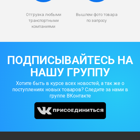
Отгрузка любыми
Вышлем фото товара
транспортными
по запросу
компаниями
ПОДПИСЫВАЙТЕСЬ НА
НАШУ ГРУППУ
Хотите быть в курсе всех новостей, а так же о
поступлениях новых товаров? Следите за нами в
группе ВКонтакте