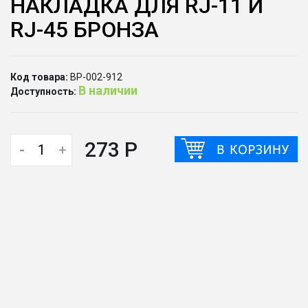
НАКЛАДКА ДЛЯ RJ-11 И
RJ-45 БРОНЗА
Код товара:
ВР-002-912
В наличии
Доступность:
273 Р
-
+