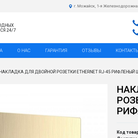
г. Можайск, 1-я Железнодорожна
ХОДНЫХ
Я 24/7
А
О НАС
ГАРАНТИЯ
ОТЗЫВЫ
КОНТАКТ
НАКЛАДКА ДЛЯ ДВОЙНОЙ РОЗЕТКИ ЕTHERNET RJ-45 РИФЛЕНЫЙ
НАК
РОЗ
РИФ
Код товар