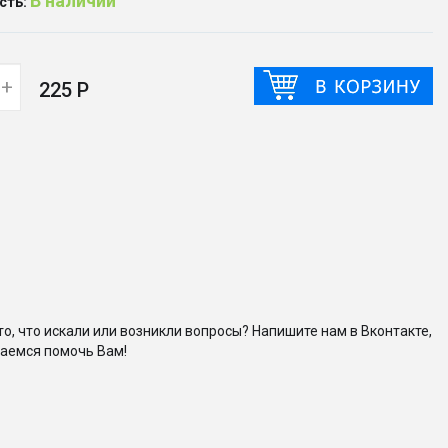
В наличии
сть:
+
225 Р
то, что искали или возникли вопросы? Напишите нам в Вконтакте,
аемся помочь Вам!