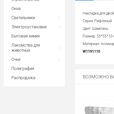
Окна
Накладка для двой
Светильники
Серия: Рифленый.
Электроустановки
Цвет: Шампань.
Бытовая химия
Размер: 55*55*10 
Материал: полика
Лакомства для
животных
W1191110
Очки
Полиграфия
ВОЗМОЖНО ВА
Распродажа