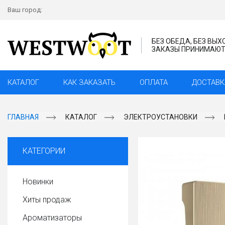
Ваш город:
БЕЗ ОБЕДА, БЕЗ ВЫ
ЗАКАЗЫ ПРИНИМАЮТС
КАТАЛОГ
КАК ЗАКАЗАТЬ
ОПЛАТА
ДОСТАВК
ГЛАВНАЯ
КАТАЛОГ
ЭЛЕКТРОУСТАНОВКИ
КАТЕГОРИИ
Новинки
Хиты продаж
Ароматизаторы