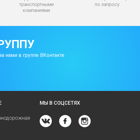
транспортными
по запросу
компаниями
РУППУ
за нами в группе ВКонтакте
Е
МЫ В СОЦСЕТЯХ
езнодорожная