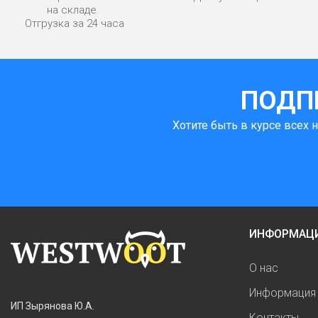
на складе.
Отгрузка за 24 часа
ПОДП
Хотите быть в курсе всех 
ИНФОРМАЦ
О нас
Информация 
ИП Зырянова Ю.А.
Контакты