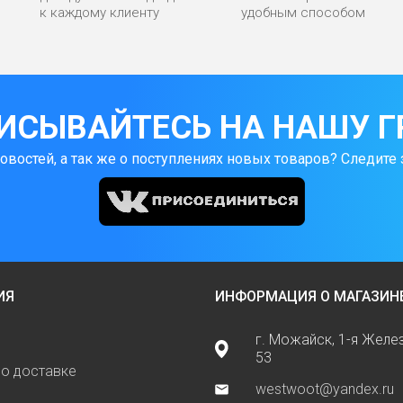
к каждому клиенту
удобным способом
ИСЫВАЙТЕСЬ НА НАШУ Г
новостей, а так же о поступлениях новых товаров? Следите 
ИЯ
ИНФОРМАЦИЯ О МАГАЗИН
г. Можайск, 1-я Жел
53
о доставке
westwoot@yandex.ru