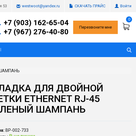
СКАЧАТЬ ПРАЙС
Войти
я 53
westwoot@yandex.ru
0
+7 (903) 162-65-04
Перезвоните мне
+7 (967) 276-40-80
Ы
 ШАМПАНЬ
ЛАДКА ДЛЯ ДВОЙНОЙ
ЕТКИ ЕTHERNET RJ-45
ЛЕНЫЙ ШАМПАНЬ
а:
ВР-002-733