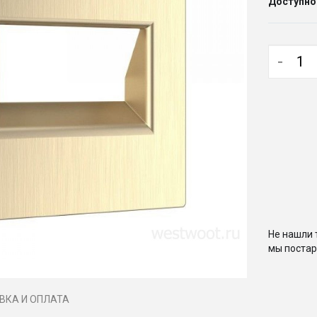
Доступно
-
Не нашли 
мы постар
ВКА И ОПЛАТА