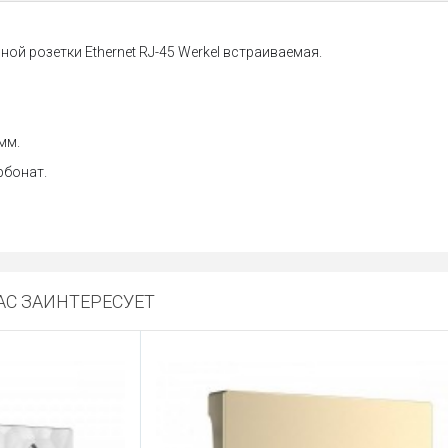
ной розетки Еthernet RJ-45 Werkel встраиваемая.
мм.
рбонат.
С ЗАИНТЕРЕСУЕТ