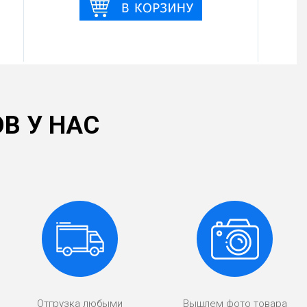
В У НАС
Отгрузка любыми
Вышлем фото товара