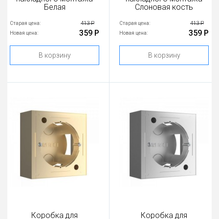
Белая
Слоновая кость
413 Р
413 Р
Старая цена:
Старая цена:
359 Р
359 Р
Новая цена:
Новая цена:
В корзину
В корзину
Коробка для
Коробка для