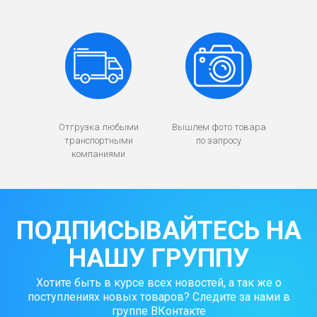
Отгрузка любыми
Вышлем фото товара
транспортными
по запросу
компаниями
ПОДПИСЫВАЙТЕСЬ НА
НАШУ ГРУППУ
Хотите быть в курсе всех новостей, а так же о
поступлениях новых товаров? Следите за нами в
группе ВКонтакте