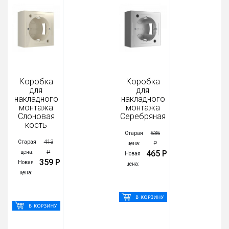
Коробка
Коробка
для
для
накладного
накладного
монтажа
монтажа
Слоновая
Серебряная
кость
535
Старая
413
Старая
Р
цена:
Р
465 Р
цена:
Новая
359 Р
Новая
цена:
цена: