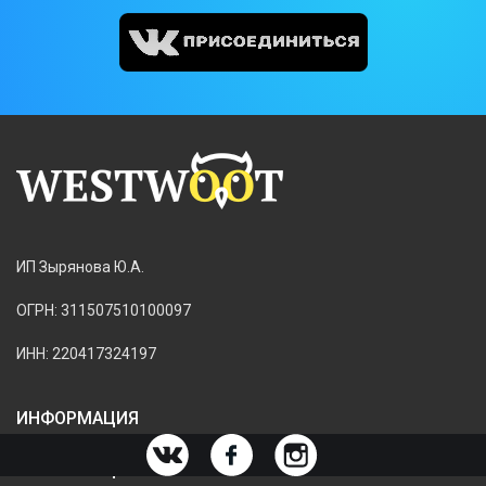
ИП Зырянова Ю.А.
ОГРН: 311507510100097
ИНН: 220417324197
ИНФОРМАЦИЯ
ИНФОРМАЦИЯ О МАГАЗИНЕ