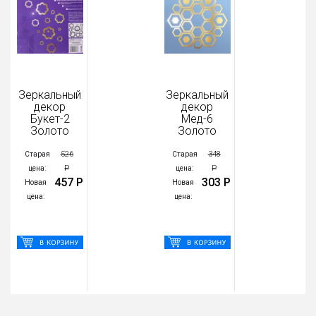
Зеркальный
Зеркальный
декор
декор
Букет-2
Мед-6
Золото
Золото
526
348
Старая
Старая
Р
Р
цена:
цена:
457 Р
303 Р
Новая
Новая
цена:
цена: