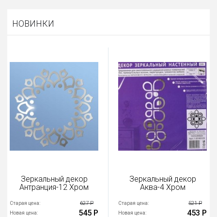
НОВИНКИ
Зеркальный декор
Зеркальный декор
Антранция-12 Хром
Аква-4 Хром
627 Р
521 Р
Старая цена:
Старая цена:
545 Р
453 Р
Новая цена:
Новая цена: