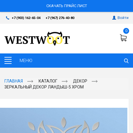
СКАЧАТЬ ПРАЙС ЛИСТ
Войти
+7 (903) 162-65-04
+7 (967) 276-40-80
0
ГЛАВНАЯ
КАТАЛОГ
ДЕКОР
ЗЕРКАЛЬНЫЙ ДЕКОР ЛАНДЫШ-5 ХРОМ