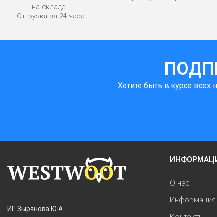
на складе.
Отгрузка за 24 часа
ПОДП
Хотите быть в курсе всех 
ИНФОРМАЦ
О нас
Информация 
ИП Зырянова Ю.А.
Контакты