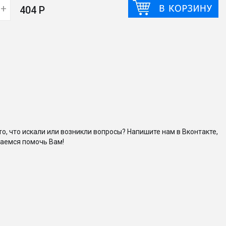
+
404 Р
то, что искали или возникли вопросы? Напишите нам в Вконтакте,
аемся помочь Вам!