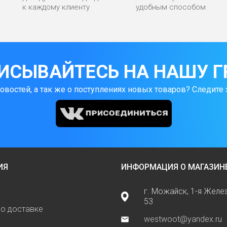
к каждому клиенту
удобным способом
ИСЫВАЙТЕСЬ НА НАШУ Г
новостей, а так же о поступлениях новых товаров? Следите 
ИЯ
ИНФОРМАЦИЯ О МАГАЗИН
г. Можайск, 1-я Жел
53
о доставке
westwoot@yandex.ru