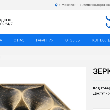
г. Можайск, 1-я Железнодорожна
ХОДНЫХ
Я 24/7
А
О НАС
ГАРАНТИЯ
ОТЗЫВЫ
КОНТАКТ
Н
ЗЕР
Код товар
Доступно