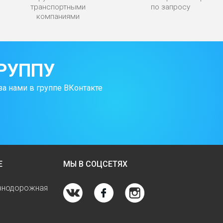
транспортными
по запросу
компаниями
РУППУ
за нами в группе ВКонтакте
Е
МЫ В СОЦСЕТЯХ
езнодорожная