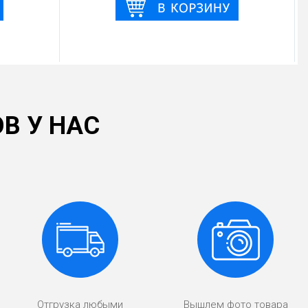
В У НАС
Отгрузка любыми
Вышлем фото товара