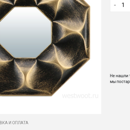
-
Не нашли 
мы постар
ВКА И ОПЛАТА