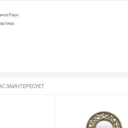
вное Раун.
ластика.
С ЗАИНТЕРЕСУЕТ