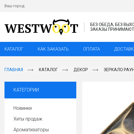
Ваш город:
БЕЗ ОБЕДА, БЕЗ ВЫ
ЗАКАЗЫ ПРИНИМАЮТС
КАТАЛОГ
КАК ЗАКАЗАТЬ
ОПЛАТА
ДОСТАВК
ГЛАВНАЯ
КАТАЛОГ
ДЕКОР
ЗЕРКАЛО РАУ
КАТЕГОРИИ
Новинки
Хиты продаж
Ароматизаторы