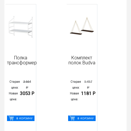
Полка
Комплект
трансформер
полок Budva
3 664
1 417
Старая
Старая
Р
Р
цена:
цена:
3053 Р
1181 Р
Новая
Новая
цена:
цена: