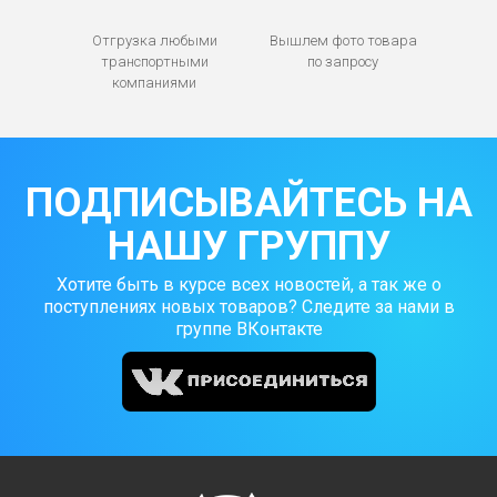
Отгрузка любыми
Вышлем фото товара
транспортными
по запросу
компаниями
ПОДПИСЫВАЙТЕСЬ НА
НАШУ ГРУППУ
Хотите быть в курсе всех новостей, а так же о
поступлениях новых товаров? Следите за нами в
группе ВКонтакте