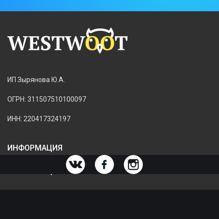
ИП Зырянова Ю.А.
ОГРН: 311507510100097
ИНН: 220417324197
ИНФОРМАЦИЯ
ИНФОРМАЦИЯ О МАГАЗИНЕ