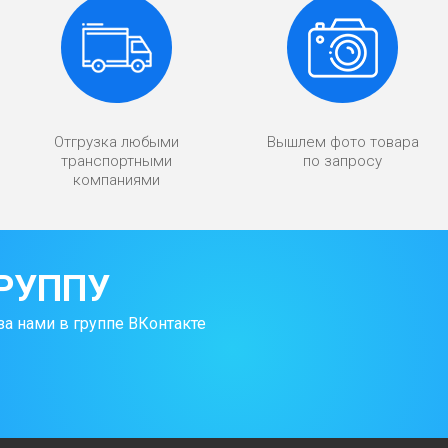
Отгрузка любыми
Вышлем фото товара
транспортными
по запросу
компаниями
РУППУ
за нами в группе ВКонтакте