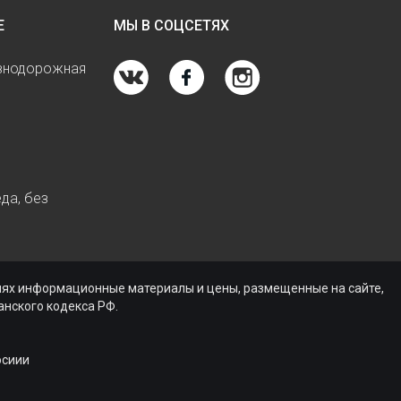
Е
МЫ В СОЦСЕТЯХ
езнодорожная
да, без
виях информационные материалы и цены, размещенные на сайте,
нского кодекса РФ.
осиии