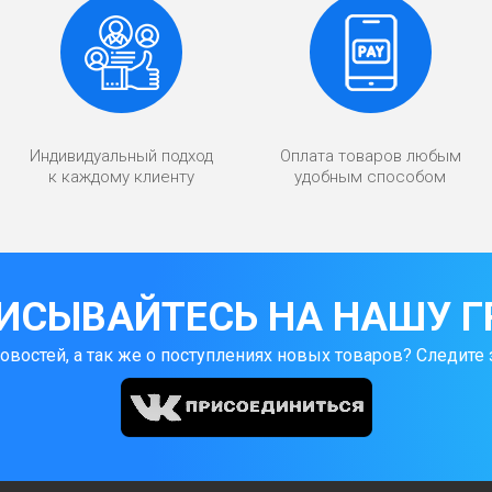
Индивидуальный подход
Оплата товаров любым
к каждому клиенту
удобным способом
ИСЫВАЙТЕСЬ НА НАШУ Г
новостей, а так же о поступлениях новых товаров? Следите 