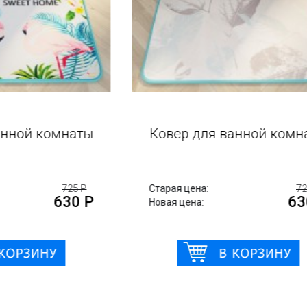
ванной комнаты
Ковер для ванной ко
725 Р
Старая цена:
630 Р
6
Новая цена: