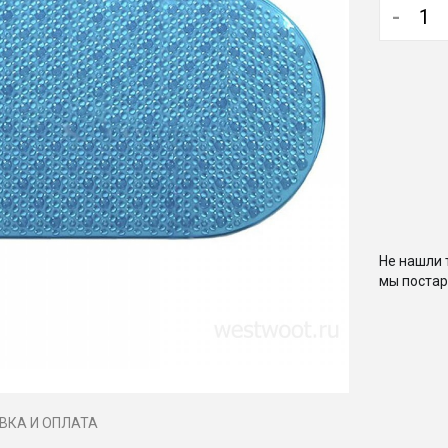
-
Не нашли 
мы постар
ВКА И ОПЛАТА