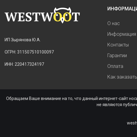
ИНФОРМАЦ
О нас
Информация 
ИП Зырянова Ю.А.
Контакты
ОГРН: 311507510100097
Гарантии
ИНН: 220417324197
Оплата
Как заказат
Обращаем Ваше внимание на то, что данный интернет-сайт нос
не являются публи
west