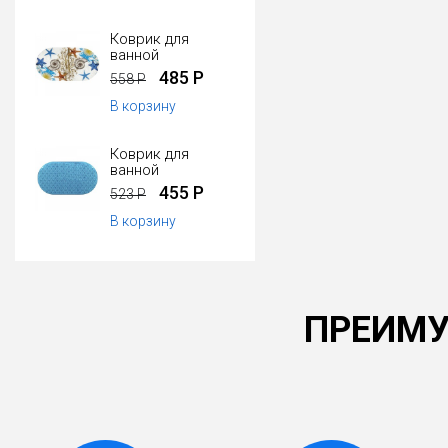
Коврик для
ванной
485 Р
558 Р
В корзину
Коврик для
ванной
455 Р
523 Р
В корзину
ПРЕИМУ