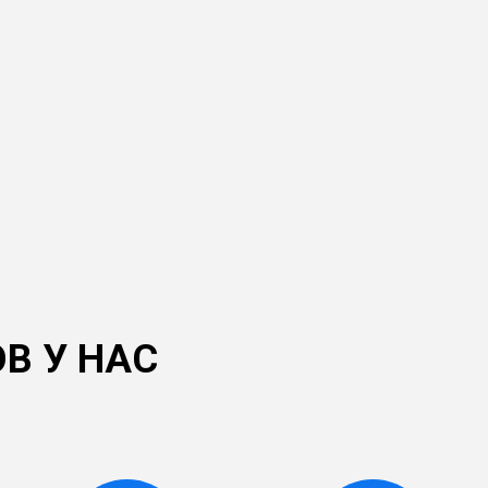
В У НАС