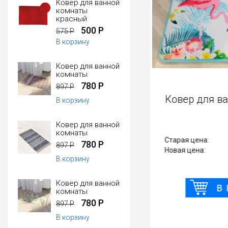
Ковер для ванной
комнаты
красный
500 Р
575 Р
В корзину
Ковер для ванной
комнаты
780 Р
897 Р
Ковер для 
В корзину
Ковер для ванной
комнаты
Старая цена:
780 Р
897 Р
Новая цена:
В корзину
Ковер для ванной
комнаты
780 Р
897 Р
В корзину