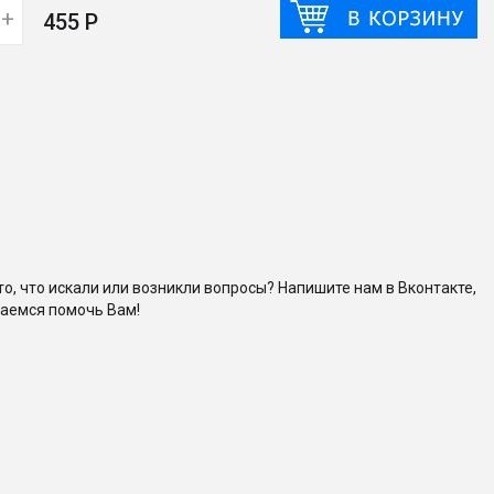
+
455 Р
то, что искали или возникли вопросы? Напишите нам в Вконтакте,
аемся помочь Вам!