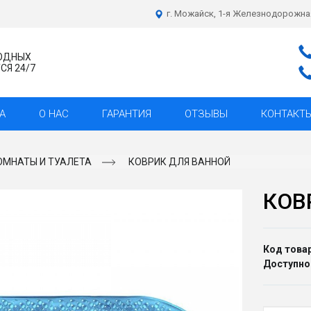
г. Можайск, 1-я Железнодорожна
ХОДНЫХ
Я 24/7
А
О НАС
ГАРАНТИЯ
ОТЗЫВЫ
КОНТАКТ
ОМНАТЫ И ТУАЛЕТА
КОВРИК ДЛЯ ВАННОЙ
КОВ
Код товар
Доступно