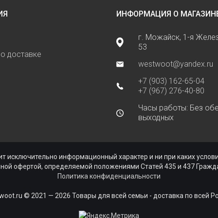
ИЯ
ИНФОРМАЦИЯ О МАГАЗИН
г. Можайск, 1-я Жел
53
о доставке
westwoot@yandex.ru
+7 (903) 162-65-04
+7 (967) 276-40-80
Часы работы: Без обе
выходных
ь
ит исключительно информационный характер и ни при каких усло
чной офертой, определяемой положениями Статей 435 и 437 Гражда
Политика конфиденциальности
woot.ru © 2021 — 2026 Товары для всей семьи - доставка по всей Р