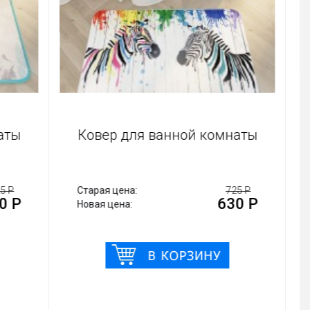
мнаты
Ковер для ванной комнаты
725 Р
Старая цена:
725 Р
30 Р
630 Р
Новая цена: