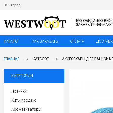
Ваш город:
БЕЗ ОБЕДА, БЕЗ ВЫ
ЗАКАЗЫ ПРИНИМАЮТС
КАТАЛОГ
КАК ЗАКАЗАТЬ
ОПЛАТА
ДОСТАВК
ГЛАВНАЯ
КАТАЛОГ
АКСЕССУАРЫ ДЛЯ ВАННОЙ К
КАТЕГОРИИ
Новинки
Хиты продаж
Ароматизаторы