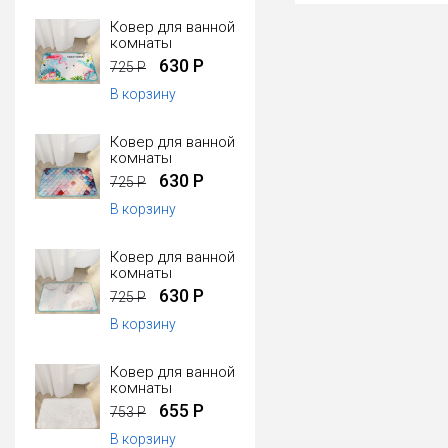
Ковер для ванной
комнаты
630 Р
725 Р
В корзину
Ковер для ванной
комнаты
630 Р
725 Р
В корзину
Ковер для ванной
комнаты
630 Р
725 Р
В корзину
Ковер для ванной
комнаты
655 Р
753 Р
В корзину