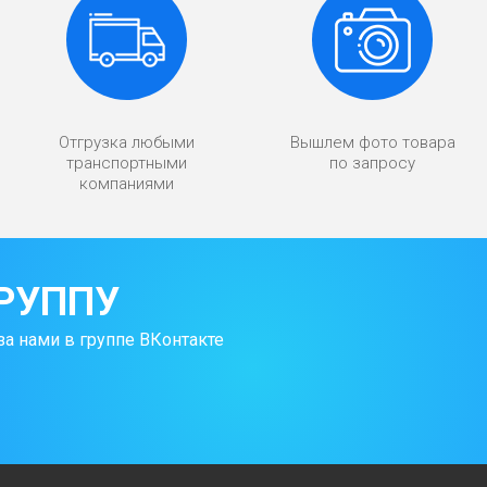
Отгрузка любыми
Вышлем фото товара
транспортными
по запросу
компаниями
РУППУ
за нами в группе ВКонтакте