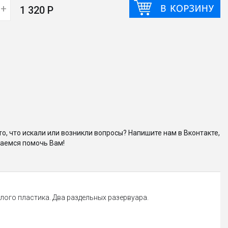
+
1 320 Р
то, что искали или возникли вопросы? Напишите нам в Вконтакте,
аемся помочь Вам!
лого пластика. Два раздельных разервуара.