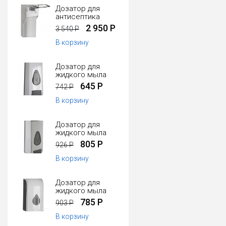
Дозатор для
антисептика
2 950 Р
3 540 Р
В корзину
Дозатор для
жидкого мыла
645 Р
742 Р
В корзину
Дозатор для
жидкого мыла
805 Р
926 Р
В корзину
Дозатор для
жидкого мыла
785 Р
903 Р
В корзину