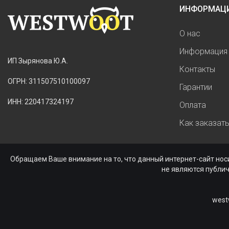
ИНФОРМАЦ
О нас
Информация 
ИП Зырянова Ю.А.
Контакты
ОГРН: 311507510100097
Гарантии
ИНН: 220417324197
Оплата
Как заказат
Обращаем Ваше внимание на то, что данный интернет-сайт нос
не являются публи
west