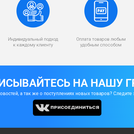
Индивидуальный подход
Оплата товаров любым
к каждому клиенту
удобным способом
ИСЫВАЙТЕСЬ НА НАШУ Г
новостей, а так же о поступлениях новых товаров? Следите 