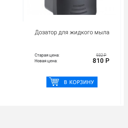
Дозатор для жидкого мыла
Старая цена:
932 Р
810 Р
Новая цена: