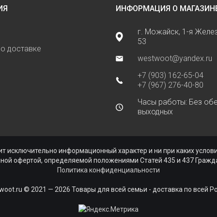
ИЯ
ИНФОРМАЦИЯ О МАГАЗИН
г. Можайск, 1-я Жел
53
о доставке
westwoot@yandex.ru
+7 (903) 162-65-04
+7 (967) 276-40-80
Часы работы: Без обе
выходных
ь
ит исключительно информационный характер и ни при каких усло
чной офертой, определяемой положениями Статей 435 и 437 Гражда
Политика конфиденциальности
woot.ru © 2021 — 2026 Товары для всей семьи - доставка по всей Р