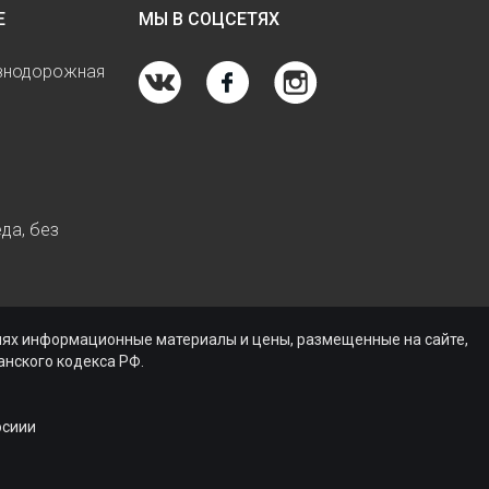
Е
МЫ В СОЦСЕТЯХ
езнодорожная
да, без
виях информационные материалы и цены, размещенные на сайте,
нского кодекса РФ.
осиии