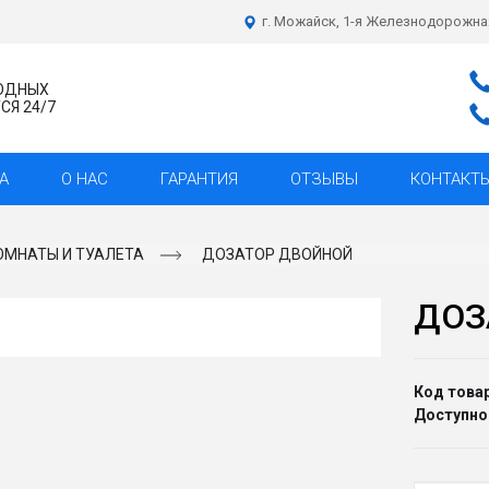
г. Можайск, 1-я Железнодорожна
ХОДНЫХ
Я 24/7
А
О НАС
ГАРАНТИЯ
ОТЗЫВЫ
КОНТАКТ
ОМНАТЫ И ТУАЛЕТА
ДОЗАТОР ДВОЙНОЙ
ДОЗ
Код товар
Доступно