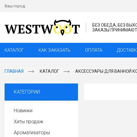
Ваш город:
БЕЗ ОБЕДА, БЕЗ ВЫ
ЗАКАЗЫ ПРИНИМАЮТС
КАТАЛОГ
КАК ЗАКАЗАТЬ
ОПЛАТА
ДОСТАВК
ГЛАВНАЯ
КАТАЛОГ
АКСЕССУАРЫ ДЛЯ ВАННОЙ К
КАТЕГОРИИ
Новинки
Хиты продаж
Ароматизаторы