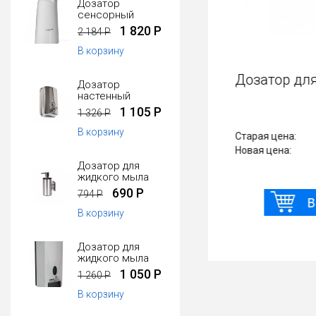
Дозатор
сенсорный
1 820 Р
2 184 Р
В корзину
Дозатор дл
Дозатор
настенный
1 105 Р
1 326 Р
В корзину
Старая цена:
Новая цена:
Дозатор для
жидкого мыла
690 Р
794 Р
В корзину
Дозатор для
жидкого мыла
1 050 Р
1 260 Р
В корзину