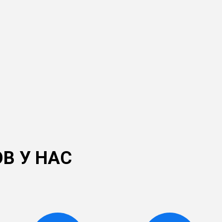
В У НАС