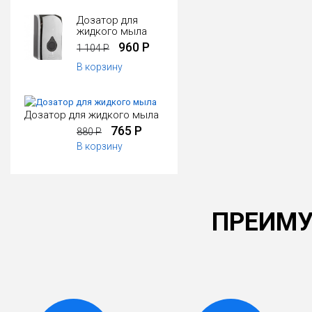
Дозатор для
жидкого мыла
960 Р
1 104 Р
В корзину
Дозатор для жидкого мыла
765 Р
880 Р
В корзину
ПРЕИМУ